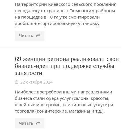
На территории Киёвского сельского поселения
неподалёку от границы с Тюменским районом
на площадке в 10 га уже смонтировали
дробильно-сортировальную установку
Читать
69 женщин региона реализовали свои
бизнес-идеи при поддержке службы
занятости
22 октября 2024
Наиболее востребованными направлениями
бизнеса стали сфера услуг (салоны красоты,
швейные мастерские, клининговые услуги) и
торговля (кондитерские, магазины и т.д.).
Читать