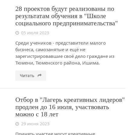
28 проектов будут реализованы по
результатам обучения в "Школе
социального предпринимательства"
05 июля 2023
Среди учеников - представители малого
бизнеса, самозанятые и ещё не
зарегистрировавшие своё дело граждане из
Тюмени, Тюменского района, Ишима.
Читать
Отбор в "Лагерь креативных лидеров"
продлен до 16 июля, участвовать
можно с 18 лет
29 июня 2023
Принять участие могут креативные