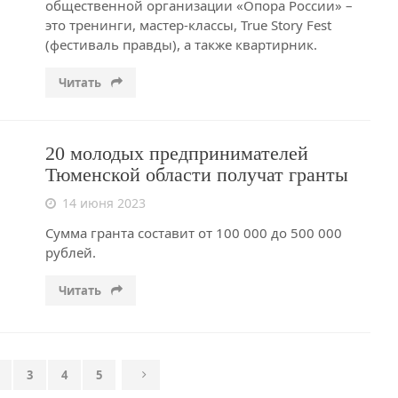
общественной организации «Опора России» –
это тренинги, мастер-классы, True Story Fest
(фестиваль правды), а также квартирник.
Читать
20 молодых предпринимателей
Тюменской области получат гранты
14 июня 2023
Сумма гранта составит от 100 000 до 500 000
рублей.
Читать
3
4
5