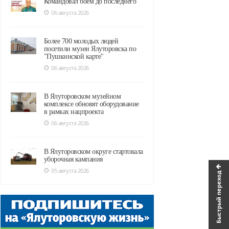
Командовал боем до последнего
06 августа 2026
Более 700 молодых людей
посетили музеи Ялуторовска по
"Пушкинской карте"
06 августа 2026
В Ялуторовском музейном
комплексе обновят оборудование
в рамках нацпроекта
06 августа 2026
В Ялуторовском округе стартовала
уборочная кампания
05 августа 2026
Быстрый переход