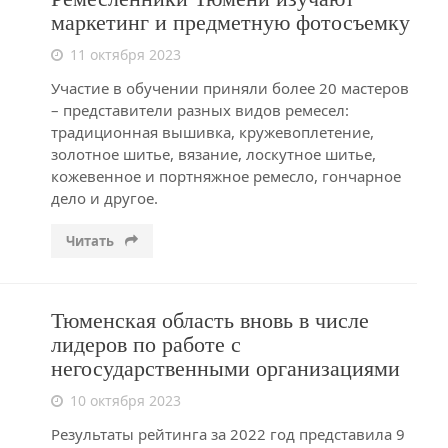
маркетинг и предметную фотосъемку
11 октября 2023
Участие в обучении приняли более 20 мастеров
– представители разных видов ремесел:
традиционная вышивка, кружевоплетение,
золотное шитье, вязание, лоскутное шитье,
кожевенное и портняжное ремесло, гончарное
дело и другое.
Читать
Тюменская область вновь в числе
лидеров по работе с
негосударственными организациями
10 октября 2023
Результаты рейтинга за 2022 год представила 9