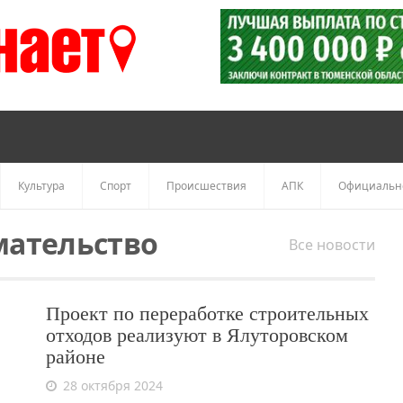
Культура
Спорт
Происшествия
АПК
Официальн
ательство
Все новости
Проект по переработке строительных
отходов реализуют в Ялуторовском
районе
28 октября 2024