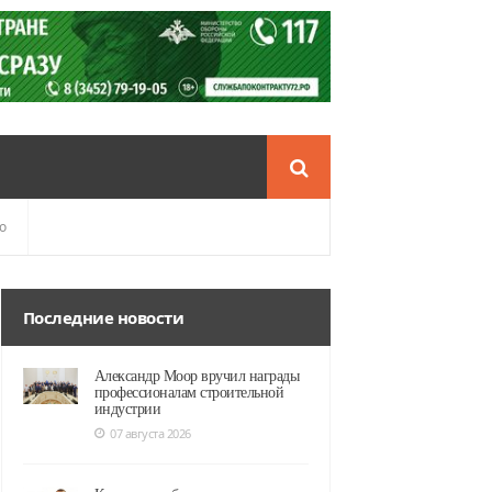
о
Последние новости
Александр Моор вручил награды
профессионалам строительной
индустрии
07 августа 2026