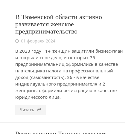
В Тюменской области активно
развивается женское
предпринимательство
01 февраля 2024
В 2023 году 114 женщин защитили бизнес-план
и открыли свое дело, из которых 76
предпринимательниц оформились в качестве
плательщика налога на профессиональный
доход (самозанятость), 36 - в качестве
индивидуального предпринимателя и 2
женщины оформили регистрацию в качестве
юридического лица.
Читать
Ремесленники Тюмени изучают