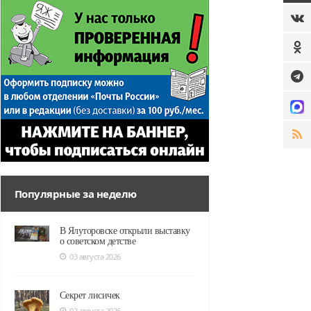
Популярные за неделю
В Ялуторовске открыли выставку
о советском детстве
03 августа 2026
Секрет лисичек
02 августа 2026