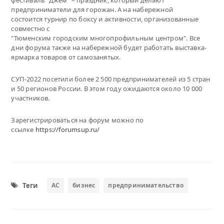
предприниматели для горожан. А на набережной
состоится турнир по боксу и активности, организованные
совместно с
"Тюменским городским многопрофильным центром". Все
дни форума также на набережной будет работать выставка-
ярмарка товаров от самозанятых.
СУП-2022 посетили более 2 500 предпринимателей из 5 стран
и 50 регионов России. В этом году ожидаются около 10 000
участников.
Зарегистрироваться на форум можно по
ссылке
https://forumsup.ru/
Теги
АС
бизнес
предпринимательство