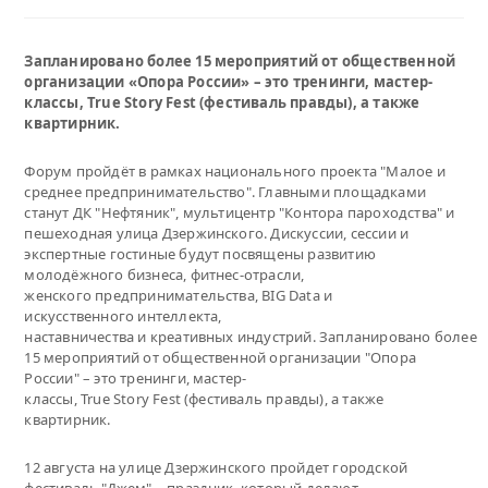
Запланировано более 15 мероприятий от общественной
организации «Опора России» – это тренинги, мастер-
классы, True Story Fest (фестиваль правды), а также
квартирник.
Форум пройдёт в рамках национального проекта "Малое и
среднее предпринимательство". Главными площадками
станут ДК "Нефтяник", мультицентр "Контора пароходства" и
пешеходная улица Дзержинского. Дискуссии, сессии и
экспертные гостиные будут посвящены развитию
молодёжного бизнеса, фитнес-отрасли,
женского предпринимательства, BIG Data и
искусственного интеллекта,
наставничества и креативных индустрий. Запланировано более
15 мероприятий от общественной организации "Опора
России" – это тренинги, мастер-
классы, True Story Fest (фестиваль правды), а также
квартирник.
12 августа на улице Дзержинского пройдет городской
фестиваль "Джем" – праздник, который делают