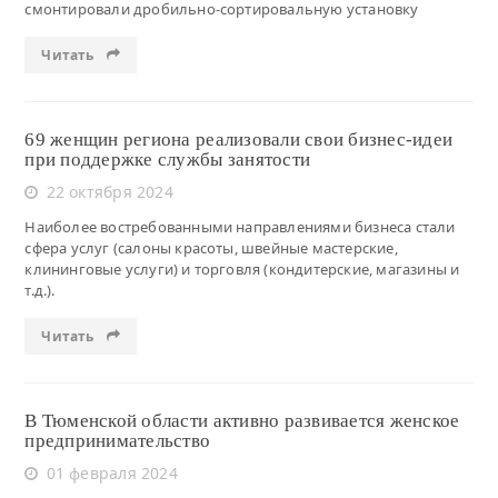
смонтировали дробильно-сортировальную установку
Читать
69 женщин региона реализовали свои бизнес-идеи
при поддержке службы занятости
22 октября 2024
Наиболее востребованными направлениями бизнеса стали
сфера услуг (салоны красоты, швейные мастерские,
клининговые услуги) и торговля (кондитерские, магазины и
т.д.).
Читать
В Тюменской области активно развивается женское
предпринимательство
01 февраля 2024