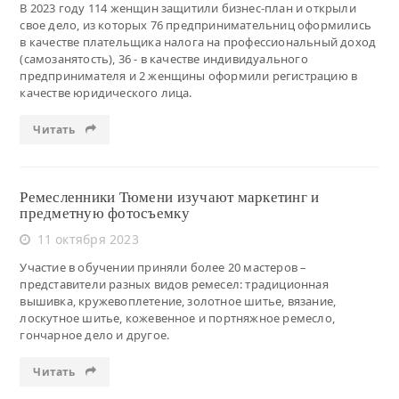
В 2023 году 114 женщин защитили бизнес-план и открыли
свое дело, из которых 76 предпринимательниц оформились
в качестве плательщика налога на профессиональный доход
(самозанятость), 36 - в качестве индивидуального
предпринимателя и 2 женщины оформили регистрацию в
качестве юридического лица.
Читать
Ремесленники Тюмени изучают маркетинг и
предметную фотосъемку
11 октября 2023
Участие в обучении приняли более 20 мастеров –
представители разных видов ремесел: традиционная
вышивка, кружевоплетение, золотное шитье, вязание,
лоскутное шитье, кожевенное и портняжное ремесло,
гончарное дело и другое.
Читать