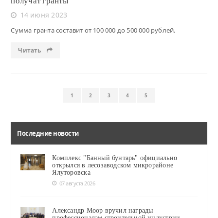
получат гранты
14 июня 2023
Сумма гранта составит от 100 000 до 500 000 рублей.
Читать
1
2
3
4
5
Последние новости
Комплекс "Банный бунтарь" официально
открылся в лесозаводском микрорайоне
Ялуторовска
07 августа 2026
Александр Моор вручил награды
профессионалам строительной индустрии