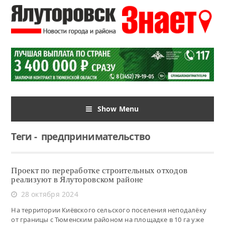
Show Menu
Теги
-
предпринимательство
Проект по переработке строительных отходов
реализуют в Ялуторовском районе
28 октября 2024
На территории Киёвского сельского поселения неподалёку
от границы с Тюменским районом на площадке в 10 га уже