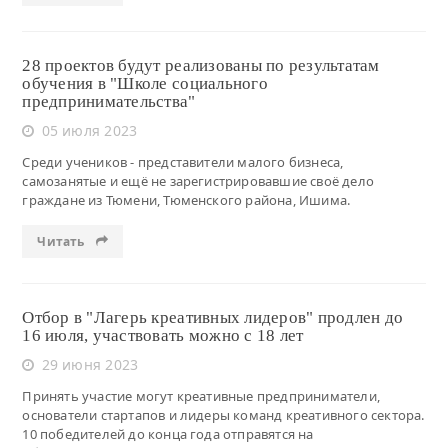
28 проектов будут реализованы по результатам
обучения в "Школе социального
предпринимательства"
05 июля 2023
Среди учеников - представители малого бизнеса,
самозанятые и ещё не зарегистрировавшие своё дело
граждане из Тюмени, Тюменского района, Ишима.
Читать
Отбор в "Лагерь креативных лидеров" продлен до
16 июля, участвовать можно с 18 лет
29 июня 2023
Принять участие могут креативные предприниматели,
основатели стартапов и лидеры команд креативного сектора.
10 победителей до конца года отправятся на