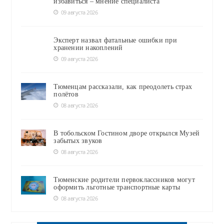
избавиться – мнение специалиста
09 августа 2026
Эксперт назвал фатальные ошибки при
хранении накоплений
09 августа 2026
Тюменцам рассказали, как преодолеть страх
полётов
08 августа 2026
В тобольском Гостином дворе открылся Музей
забытых звуков
08 августа 2026
Тюменские родители первоклассников могут
оформить льготные транспортные карты
08 августа 2026