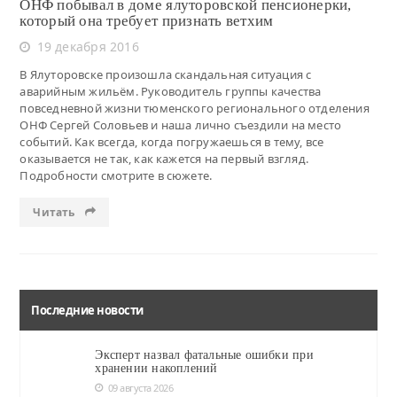
ОНФ побывал в доме ялуторовской пенсионерки,
который она требует признать ветхим
19 декабря 2016
В Ялуторовске произошла скандальная ситуация с
аварийным жильём. Руководитель группы качества
повседневной жизни тюменского регионального отделения
ОНФ Сергей Соловьев и наша лично съездили на место
событий. Как всегда, когда погружаешься в тему, все
оказывается не так, как кажется на первый взгляд.
Подробности смотрите в сюжете.
Читать
Последние новости
Эксперт назвал фатальные ошибки при
хранении накоплений
09 августа 2026