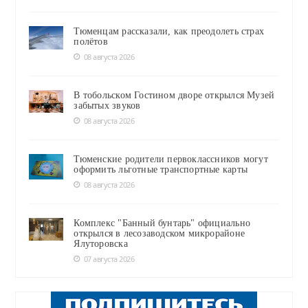
Тюменцам рассказали, как преодолеть страх
полётов
08 августа 2026
В тобольском Гостином дворе открылся Музей
забытых звуков
08 августа 2026
Тюменские родители первоклассников могут
оформить льготные транспортные карты
08 августа 2026
Комплекс "Банный бунтарь" официально
открылся в лесозаводском микрорайоне
Ялуторовска
07 августа 2026