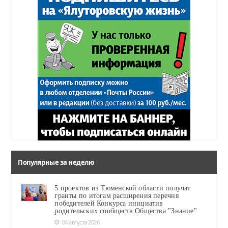
Популярные за неделю
5 проектов из Тюменской области получат
гранты по итогам расширения перечня
победителей Конкурса инициатив
родительских сообществ Общества "Знание"
04 августа 2026