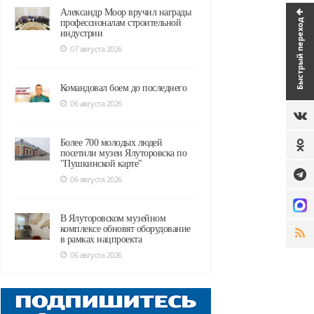
Александр Моор вручил награды
Быстрый переход
профессионалам строительной
индустрии
07 августа 2026
Командовал боем до последнего
06 августа 2026
Более 700 молодых людей
посетили музеи Ялуторовска по
"Пушкинской карте"
06 августа 2026
В Ялуторовском музейном
комплексе обновят оборудование
в рамках нацпроекта
06 августа 2026