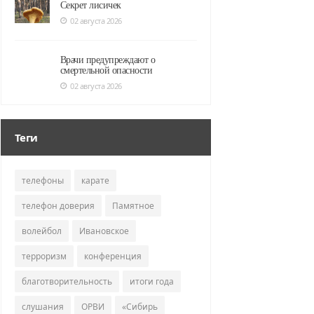
Секрет лисичек
02 августа 2026
Врачи предупреждают о
смертельной опасности
02 августа 2026
Теги
телефоны
карате
телефон доверия
Памятное
волейбол
Ивановское
терроризм
конференция
благотворительность
итоги года
слушания
ОРВИ
«Сибирь