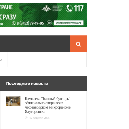
о
Последние новости
Комплекс "Банный бунтарь"
официально открылся в
лесозаводском микрорайоне
Ялуторовска
07 августа 2026