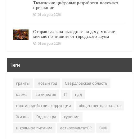
Тюменские цифровые разработки получают
признание
01 августа 2026
Отправляясь на выходные на дачу, многие
мечтают о тишине от городского шума
01 августа 2026
Теги
гранты
Новый год
Свердловская область
каржа
википедия
IT
пдд
противодействие коррупции
общественная палата
Жизнь
Год театра
курение
школьное питание
естьрезультатЕР
ВФК