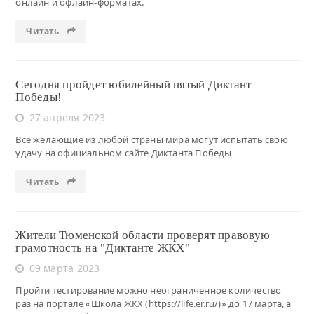
онлайн и офлайн-форматах.
Читать
Сегодня пройдет юбилейный пятый Диктант
Победы!
27 апреля 2023
Все желающие из любой страны мира могут испытать свою
удачу на официальном сайте Диктанта Победы
Читать
Жители Тюменской области проверят правовую
грамотность на "Диктанте ЖКХ"
09 марта 2023
Пройти тестирование можно неограниченное количество
раз на портале «Школа ЖКХ (https://life.er.ru/)» до 17 марта, а