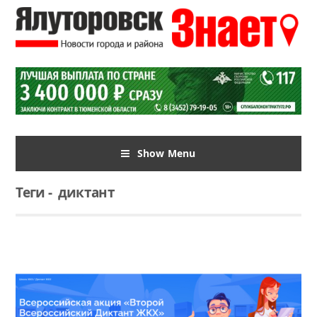
Show Menu
Теги
-
диктант