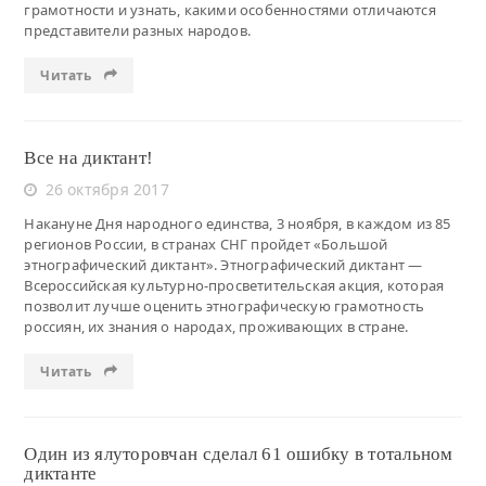
грамотности и узнать, какими особенностями отличаются
представители разных народов.
Читать
Все на диктант!
26 октября 2017
Накануне Дня народного единства, 3 ноября, в каждом из 85
регионов России, в странах СНГ пройдет «Большой
этнографический диктант». Этнографический диктант —
Всероссийская культурно-просветительская акция, которая
позволит лучше оценить этнографическую грамотность
россиян, их знания о народах, проживающих в стране.
Читать
Один из ялуторовчан сделал 61 ошибку в тотальном
диктанте