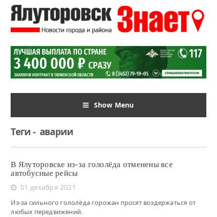
Show Menu
Теги
-
аварии
В Ялуторовске из-за гололёда отменены все
автобусные рейсы
01 декабря 2021
Из-за сильного гололёда горожан просят воздержаться от
любых передвижений.