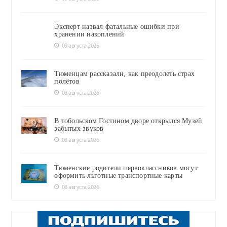
Эксперт назвал фатальные ошибки при
хранении накоплений
09 августа 2026
Тюменцам рассказали, как преодолеть страх
полётов
08 августа 2026
В тобольском Гостином дворе открылся Музей
забытых звуков
08 августа 2026
Тюменские родители первоклассников могут
оформить льготные транспортные карты
08 августа 2026