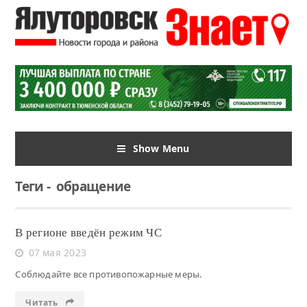
Show Menu
Теги
-
обращение
В регионе введён режим ЧС
07 мая 2023
Соблюдайте все противопожарные меры.
Читать