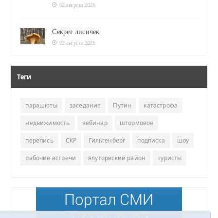
02 августа 2026
Секрет лисичек
02 августа 2026
Теги
парашюты
заседание
Путин
катастрофа
недвижимость
вебинар
штормовое
перепись
СКР
Гильгенберг
подписка
шоу
рабочие встречи
ялуторвский район
туристы