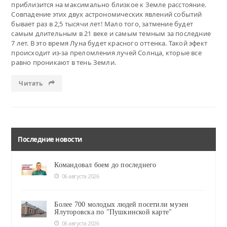
приблизится на максимально близкое к Земле расстояние.
Совпадение этих двух астрономических явлений событий
бывает раз в 2,5 тысячи лет! Мало того, затмение будет
самым длительным в 21 веке и самым темным за последние
7 лет. В это время Луна будет красного оттенка. Такой эфект
происходит из-за преломления лучей Солнца, кторые все
равно проникают в тень Земли.
Читать
Последние новости
Командовал боем до последнего
06 августа 2026
Более 700 молодых людей посетили музеи
Ялуторовска по "Пушкинской карте"
06 августа 2026