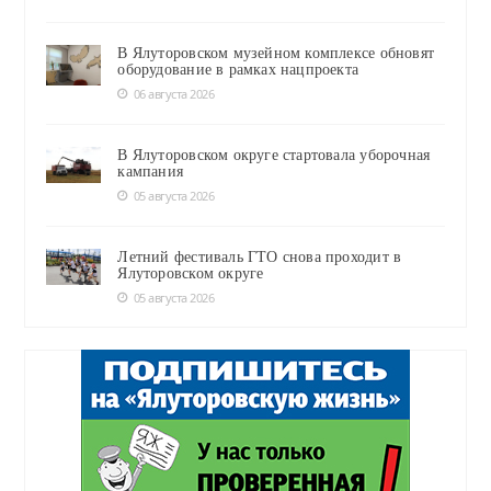
В Ялуторовском музейном комплексе обновят
оборудование в рамках нацпроекта
06 августа 2026
В Ялуторовском округе стартовала уборочная
кампания
05 августа 2026
Летний фестиваль ГТО снова проходит в
Ялуторовском округе
05 августа 2026