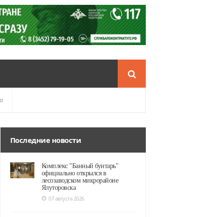
о
Последние новости
Комплекс "Банный бунтарь"
официально открылся в
лесозаводском микрорайоне
Ялуторовска
07 августа 2026