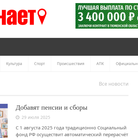
Культура
Спорт
Происшествия
АПК
Официальн
Все новости
Добавят пенсии и сборы
29 июля 2025
С 1 августа 2025 года традиционно Социальный
фонд РФ осуществит автоматический перерасчёт