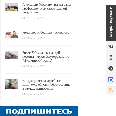
Александр Моор вручил награды
профессионалам строительной
Быстрый переход
индустрии
07 августа 2026
Командовал боем до последнего
06 августа 2026
Более 700 молодых людей
посетили музеи Ялуторовска по
"Пушкинской карте"
06 августа 2026
В Ялуторовском музейном
комплексе обновят оборудование
в рамках нацпроекта
06 августа 2026