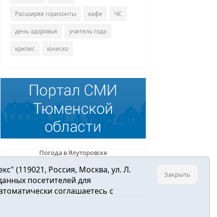
Расширяя горизонты
кафе
ЧС
день здоровья
учитель года
кризис
юнеско
Погода в Ялуторовске
 (119021, Россия, Москва, ул. Л.
Закрыть
 данных посетителей для
втоматически соглашаетесь с
Главная
Новости
О нас
Контакты