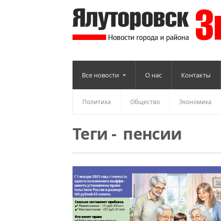
Все новости
О нас
Контакты
Политика
Общество
Экономика
Теги
-
пенсии
Читать