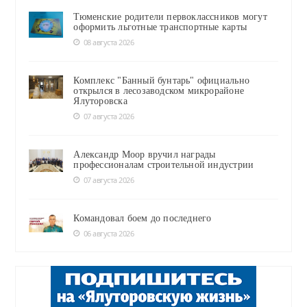
Тюменские родители первоклассников могут
оформить льготные транспортные карты
08 августа 2026
Комплекс "Банный бунтарь" официально
открылся в лесозаводском микрорайоне
Ялуторовска
07 августа 2026
Александр Моор вручил награды
профессионалам строительной индустрии
07 августа 2026
Командовал боем до последнего
06 августа 2026