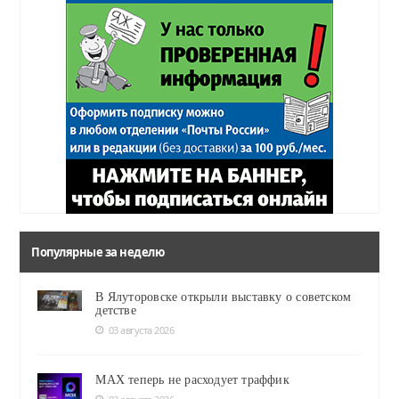
Популярные за неделю
В Ялуторовске открыли выставку о советском
детстве
03 августа 2026
MAX теперь не расходует траффик