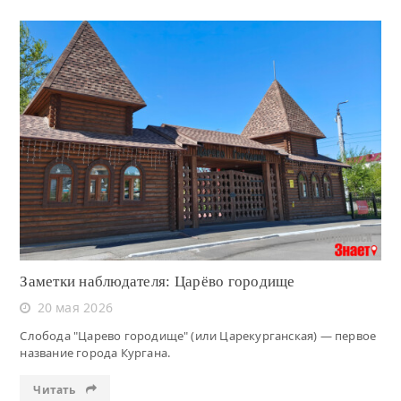
Читать
Заметки наблюдателя: Царёво городище
20 мая 2026
Слобода "Царево городище" (или Царекурганская) — первое
название города Кургана.
Читать