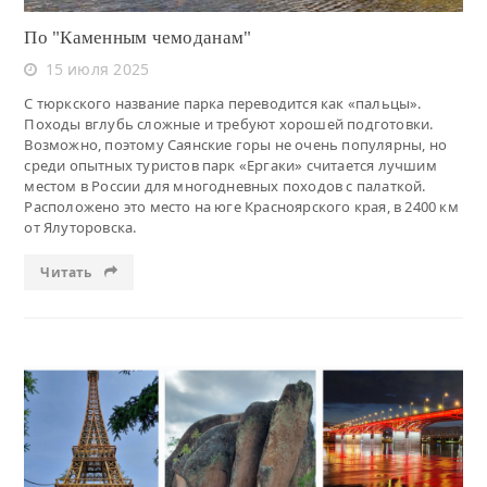
По "Каменным чемоданам"
15 июля 2025
С тюркского название парка переводится как «пальцы».
Походы вглубь сложные и требуют хорошей подготовки.
Возможно, поэтому Саянские горы не очень популярны, но
среди опытных туристов парк «Ергаки» считается лучшим
местом в России для многодневных походов с палаткой.
Расположено это место на юге Красноярского края, в 2400 км
от Ялуторовска.
Читать