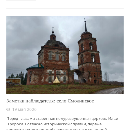
Читать
Заметки наблюдателя: село Смолинское
19 мая 2026
Перед глазами старинная полуразрушенная церковь Ильи
Пророка. Согласно исторической справки, первые
упоминания здания этой церкви относятся ко второй