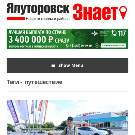
Show Menu
Теги
-
путешествие