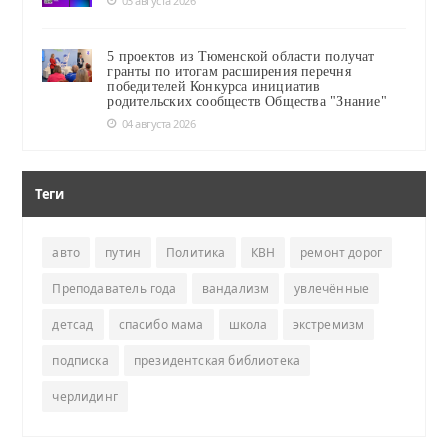
03 августа 2026
5 проектов из Тюменской области получат
гранты по итогам расширения перечня
победителей Конкурса инициатив
родительских сообществ Общества "Знание"
04 августа 2026
Теги
авто
путин
Политика
КВН
ремонт дорог
Преподаватель года
вандализм
увлечённые
детсад
спасибо мама
школа
экстремизм
подписка
президентская библиотека
черлидинг