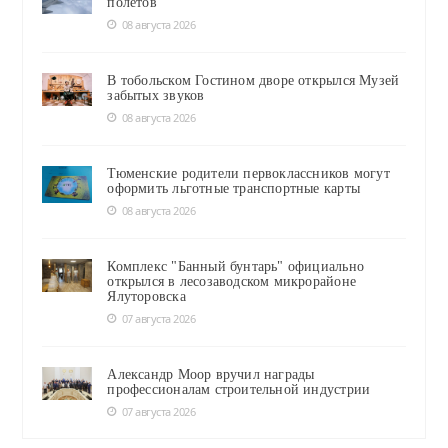
полётов
08 августа 2026
В тобольском Гостином дворе открылся Музей
забытых звуков
08 августа 2026
Тюменские родители первоклассников могут
оформить льготные транспортные карты
08 августа 2026
Комплекс "Банный бунтарь" официально
открылся в лесозаводском микрорайоне
Ялуторовска
07 августа 2026
Александр Моор вручил награды
профессионалам строительной индустрии
07 августа 2026