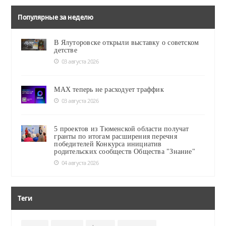
Популярные за неделю
В Ялуторовске открыли выставку о советском
детстве
03 августа 2026
MAX теперь не расходует траффик
03 августа 2026
5 проектов из Тюменской области получат
гранты по итогам расширения перечня
победителей Конкурса инициатив
родительских сообществ Общества "Знание"
04 августа 2026
Теги