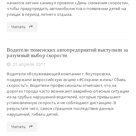
началом летних каникул провели «День снижения скорости»,
чтобы предупредить автомобилистов о появлении детей на
улицах в период летнего отдыха.
Читать
Водители тюменских автопредприятий выступили за
разумный выбор скорости
25 апреля 2017
Водители обслуживающей компании г. Ялуторовска,
поддержали всероссийскую акцию «#Сохрани жизнь! Сбавь
скорость!». Водители-профессионалы отмечают, что на
дорогах города часто возникают аварийно-опасные ситуации
из-за грубых нарушений водителей, которые превышают
установленную скорость и не соблюдают дистанцию. В
результате чего, самое страшное последствие данных
нарушений, гибель детей.
Читать