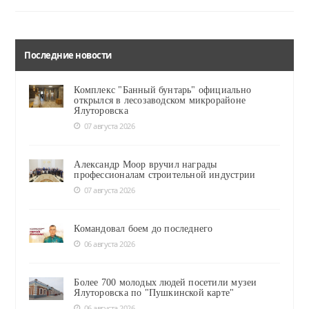
Последние новости
Комплекс "Банный бунтарь" официально
открылся в лесозаводском микрорайоне
Ялуторовска
07 августа 2026
Александр Моор вручил награды
профессионалам строительной индустрии
07 августа 2026
Командовал боем до последнего
06 августа 2026
Более 700 молодых людей посетили музеи
Ялуторовска по "Пушкинской карте"
06 августа 2026