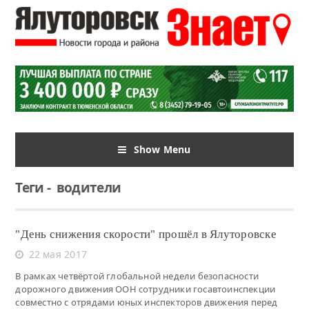
Show Menu
Теги
-
водители
"День снижения скорости" прошёл в Ялуторовске
22 мая 2017
В рамках четвёртой глобальной недели безопасности
дорожного движения ООН сотрудники госавтоинспекции
совместно с отрядами юных инспекторов движения перед