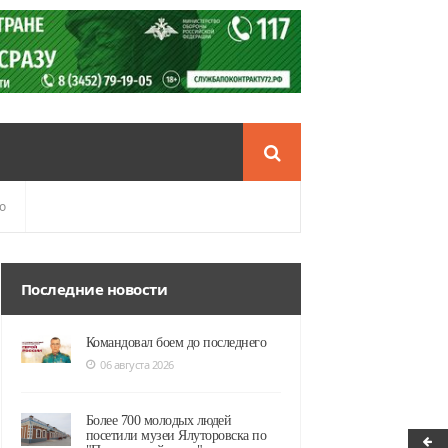
о
Последние новости
Командовал боем до последнего
06 августа 2026
Более 700 молодых людей
посетили музеи Ялуторовска по