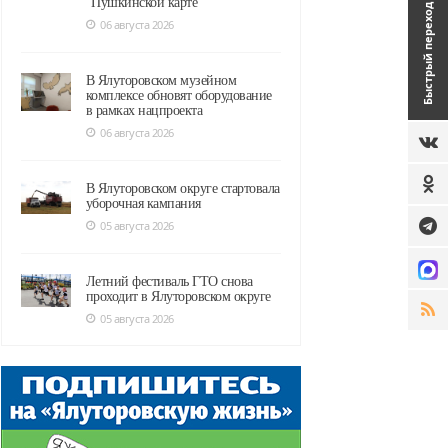
"Пушкинской карте"
Быстрый переход
06 августа 2026
В Ялуторовском музейном
комплексе обновят оборудование
в рамках нацпроекта
06 августа 2026
В Ялуторовском округе стартовала
уборочная кампания
05 августа 2026
Летний фестиваль ГТО снова
проходит в Ялуторовском округе
05 августа 2026