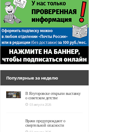
Популярные за неделю
В Ялуторовске открыли выставку
о советском детстве
03 августа 2026
Врачи предупреждают о
смертельной опасности
02 августа 2026