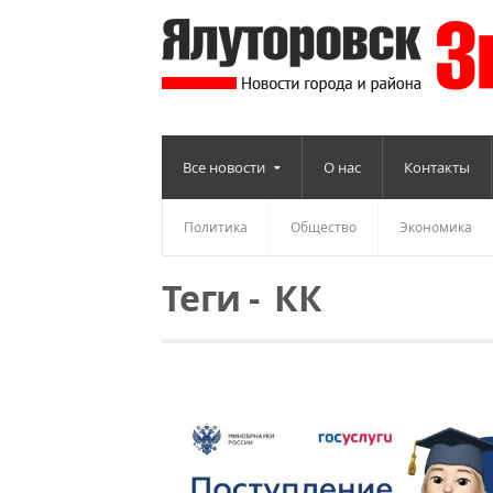
Все новости
О нас
Контакты
Политика
Общество
Экономика
Теги
-
КК
Читать