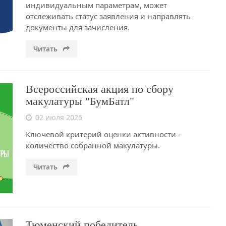
индивидуальным параметрам, может
отслеживать статус заявления и направлять
документы для зачисления.
Читать
Всероссийская акция по сбору
макулатуры "БумБатл"
02 июля 2026
Ключевой критерий оценки активности –
количество собранной макулатуры.
Читать
Тюменский победитель