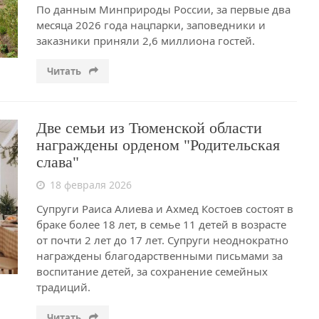
По данным Минприроды России, за первые два
месяца 2026 года нацпарки, заповедники и
заказники приняли 2,6 миллиона гостей.
Читать
Две семьи из Тюменской области
награждены орденом "Родительская
слава"
18 февраля 2026
Супруги Раиса Алиева и Ахмед Костоев состоят в
браке более 18 лет, в семье 11 детей в возрасте
от почти 2 лет до 17 лет. Супруги неоднократно
награждены благодарственными письмами за
воспитание детей, за сохранение семейных
традиций.
Читать