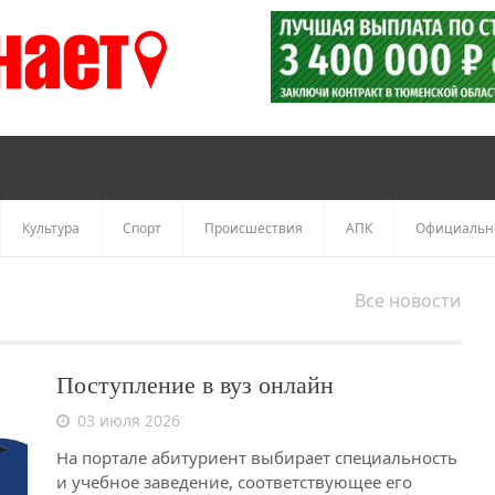
Культура
Спорт
Происшествия
АПК
Официальн
Все новости
Поступление в вуз онлайн
03 июля 2026
На портале абитуриент выбирает специальность
и учебное заведение, соответствующее его