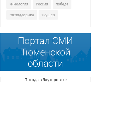
кинология
Россия
победа
господдержка
якушев
Погода в Ялуторовске