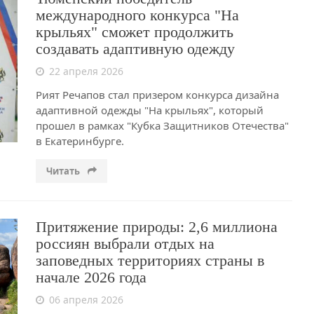
международного конкурса "На
крыльях" сможет продолжить
создавать адаптивную одежду
22 апреля 2026
Рият Речапов стал призером конкурса дизайна
адаптивной одежды "На крыльях", который
прошел в рамках "Кубка Защитников Отечества"
в Екатеринбурге.
Читать
Притяжение природы: 2,6 миллиона
россиян выбрали отдых на
заповедных территориях страны в
начале 2026 года
06 апреля 2026