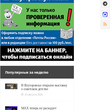
Популярные за неделю
В Ялуторовске открыли выставку
о советском детстве
03 августа 2026
MAX теперь не расходует