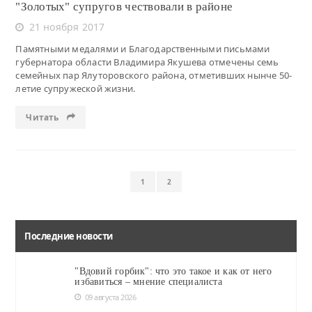
"Золотых" супругов чествовали в районе
21 ноября 2017
Памятными медалями и Благодарственными письмами
губернатора области Владимира Якушева отмечены семь
семейных пар Ялуторовского района, отметивших нынче 50-
летие супружеской жизни.
Читать
1
2
Последние новости
"Вдовий горбик": что это такое и как от него
избавиться – мнение специалиста
09 августа 2026