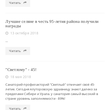
Читать
Лучшие селяне в честь 95-летия района получили
награды
13 октября 2018
…
Читать
"Светлому" - 45!
18 мая 2018
Санаторий-профилакторий "Светлый" отмечает своё 45-
летие. Сегодня ялуторовскую здравницу знают далеко за
пределами Сибири и Урала. у санатория самый высокий в
стране уровень заполняемости - 89%!
Читать