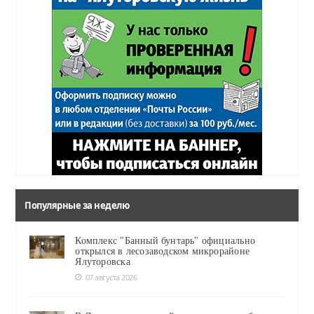
Популярные за неделю
Комплекс "Банный бунтарь" официально
открылся в лесозаводском микрорайоне
Ялуторовска
07 августа 2026