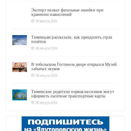
Эксперт назвал фатальные ошибки при
хранении накоплений
09 августа 2026
Тюменцам рассказали, как преодолеть страх
полётов
08 августа 2026
В тобольском Гостином дворе открылся Музей
забытых звуков
08 августа 2026
Тюменские родители первоклассников могут
оформить льготные транспортные карты
08 августа 2026