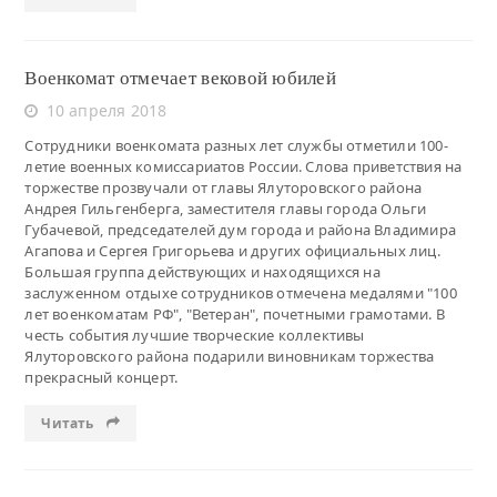
Военкомат отмечает вековой юбилей
10 апреля 2018
Сотрудники военкомата разных лет службы отметили 100-
летие военных комиссариатов России. Слова приветствия на
торжестве прозвучали от главы Ялуторовского района
Андрея Гильгенберга, заместителя главы города Ольги
Губачевой, председателей дум города и района Владимира
Агапова и Сергея Григорьева и других официальных лиц.
Большая группа действующих и находящихся на
заслуженном отдыхе сотрудников отмечена медалями "100
лет военкоматам РФ", "Ветеран", почетными грамотами. В
честь события лучшие творческие коллективы
Ялуторовского района подарили виновникам торжества
прекрасный концерт.
Читать