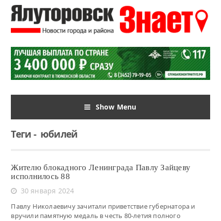
Show Menu
Теги
-
юбилей
Жителю блокадного Ленинграда Павлу Зайцеву
исполнилось 88
30 января 2024
Павлу Николаевичу зачитали приветствие губернатора и
вручили памятную медаль в честь 80-летия полного