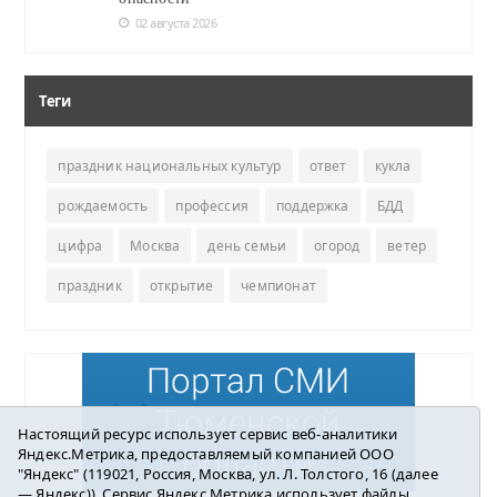
02 августа 2026
Теги
праздник национальных культур
ответ
кукла
рождаемость
профессия
поддержка
БДД
цифра
Москва
день семьи
огород
ветер
праздник
открытие
чемпионат
Настоящий ресурс использует сервис веб-аналитики
Яндекс.Метрика, предоставляемый компанией ООО
"Яндекс" (119021, Россия, Москва, ул. Л. Толстого, 16 (далее
— Яндекс)). Сервис Яндекс.Метрика использует файлы