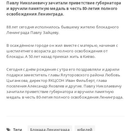
Павлу Николаевичу зачитали приветствие губернатора
и вручили памятную медаль в честь 80-летия полного
освобождения Ленинграда.
88 лет сегодня исполнилось бывшему жителю блокадного
Ленинграда Павлу Зайцеву.
В осаждённом городе он жил вместе с матерью, начиная с
шестилетнего возраста до полного освобождения от
блокады. А 50 лет назад приехал жить в Киёво.
Сегодня с днём рождения с утра его поздравляли и дарили
подарки заместитель главы Ялуторовского района Любовь
Цыганкова, директор ЯКЦСОН Иван Фильберт, глава
поселения Александр Яковлев и другие. Павлу Николаевичу
зачитали приветствие губернатора и вручили памятную
медаль в честь 80-летия полного освобождения Ленинграда.
Теги
Блокада Ленинграда
юбилей