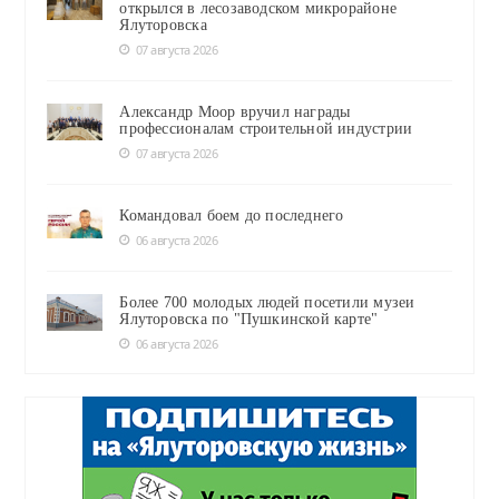
открылся в лесозаводском микрорайоне
Ялуторовска
07 августа 2026
Александр Моор вручил награды
профессионалам строительной индустрии
07 августа 2026
Командовал боем до последнего
06 августа 2026
Более 700 молодых людей посетили музеи
Ялуторовска по "Пушкинской карте"
06 августа 2026