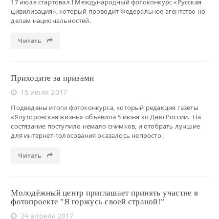
17 июля стартовал I Международный фотоконкурс «Русская
цивилизация», который проводит Федеральное агентство но
делам национальностей.
Читать
Приходите за призами
15 июля 2017
Подведены итоги фотоконкурса, который редакция газеты
«Ялуторовская жизнь» объявила 5 июня ко Дню России. На
состязание поступило немало снимков, и отобрать лучшие
для интернет-голосования оказалось непросто.
Читать
Молодёжный центр приглашает принять участие в
фотопроекте "Я горжусь своей страной!"
24 апреля 2017