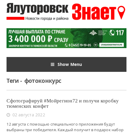
Show Menu
Теги
-
фотоконкурс
Сфотографируй #Мойрегион72 и получи коробку
тюменских конфет
02 августа 2022
12 августа с помощью специального приложения будут
выбраны три победителя. Каждый получит в подарок набор