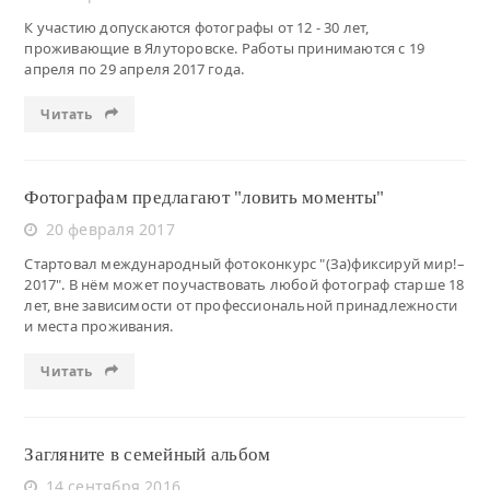
К участию допускаются фотографы от 12 - 30 лет,
проживающие в Ялуторовске. Работы принимаются с 19
апреля по 29 апреля 2017 года.
Читать
Фотографам предлагают "ловить моменты"
20 февраля 2017
Стартовал международный фотоконкурс "(За)фиксируй мир!–
2017". В нём может поучаствовать любой фотограф старше 18
лет, вне зависимости от профессиональной принадлежности
и места проживания.
Читать
Загляните в семейный альбом
14 сентября 2016