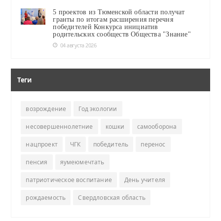
5 проектов из Тюменской области получат
гранты по итогам расширения перечня
победителей Конкурса инициатив
родительских сообществ Общества "Знание"
04 августа 2026
Теги
возрождение
Год экологии
несовершеннолетние
кошки
самооборона
нацпроект
ЧГК
победитель
перенос
пенсия
яумеюмечтать
патриотическое воспитание
День учителя
рождаемость
Свердловская область