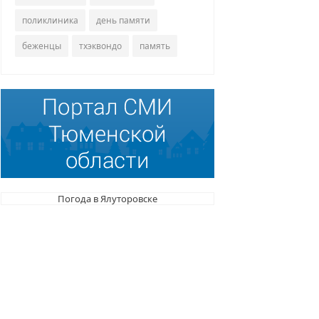
поликлиника
день памяти
беженцы
тхэквондо
память
Погода в Ялуторовске