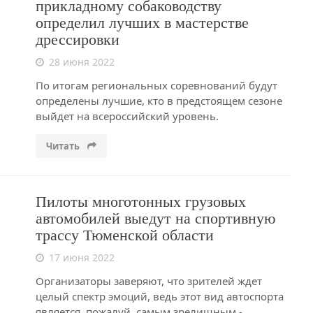
прикладному собаководству
определил лучших в мастерстве
дрессировки
28 июня 2022
По итогам региональных соревнований будут
определены лучшие, кто в предстоящем сезоне
выйдет на всероссийский уровень.
Читать
Пилоты многотонных грузовых
автомобилей выедут на спортивную
трассу Тюменской области
17 июня 2022
Организаторы заверяют, что зрителей ждет
целый спектр эмоций, ведь этот вид автоспорта
является, пожалуй, самым зрелищным -