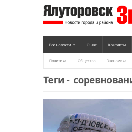
Все новости
О нас
Контакты
Политика
Общество
Экономика
Теги
-
соревнован
Читать