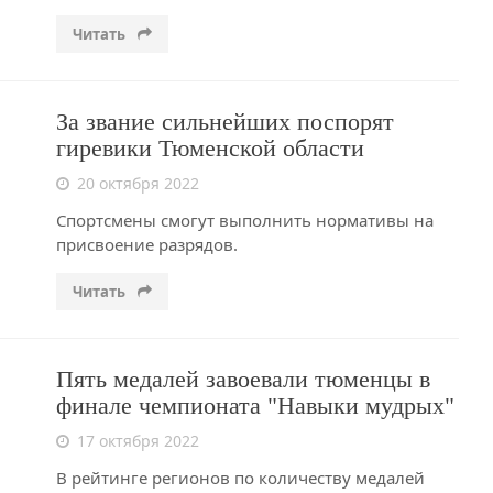
Читать
За звание сильнейших поспорят
гиревики Тюменской области
20 октября 2022
Спортсмены смогут выполнить нормативы на
присвоение разрядов.
Читать
Пять медалей завоевали тюменцы в
финале чемпионата "Навыки мудрых"
17 октября 2022
В рейтинге регионов по количеству медалей