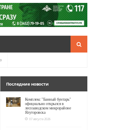
о
Последние новости
Комплекс "Банный бунтарь"
официально открылся в
лесозаводском микрорайоне
Ялуторовска
07 августа 2026