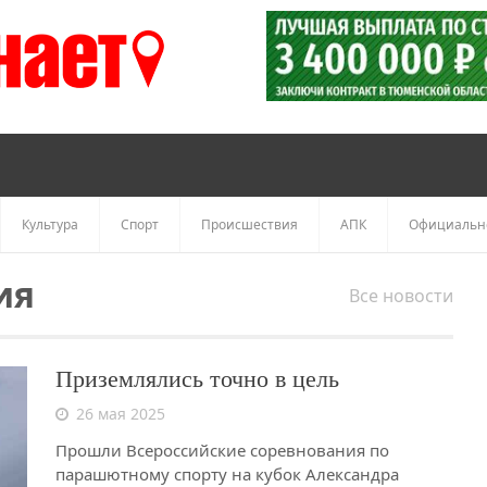
Культура
Спорт
Происшествия
АПК
Официальн
ия
Все новости
Приземлялись точно в цель
26 мая 2025
Прошли Всероссийские соревнования по
парашютному спорту на кубок Александра