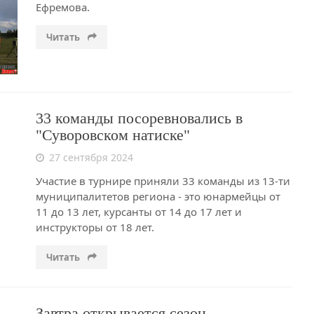
Ефремова.
Читать
33 команды посоревновались в
"Суворовском натиске"
27 сентября 2024
Участие в турнире приняли 33 команды из 13-ти
муниципалитетов региона - это юнармейцы от
11 до 13 лет, курсанты от 14 до 17 лет и
инструкторы от 18 лет.
Читать
Завтра открывается сезон