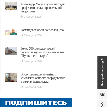
Александр Моор вручил награды
профессионалам строительной
индустрии
07 августа 2026
Командовал боем до последнего
06 августа 2026
Более 700 молодых людей
посетили музеи Ялуторовска по
"Пушкинской карте"
06 августа 2026
Быстрый переход
В Ялуторовском музейном
комплексе обновят оборудование
в рамках нацпроекта
06 августа 2026