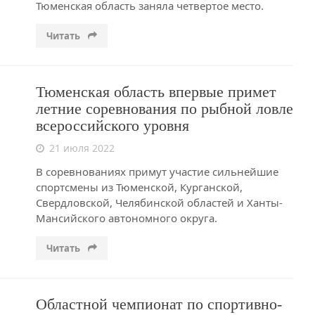
Тюменская область заняла четвертое место.
Читать
Тюменская область впервые примет
летние соревнования по рыбной ловле
всероссийского уровня
21 июля 2022
В соревнованиях примут участие сильнейшие
спортсмены из Тюменской, Курганской,
Свердловской, Челябинской областей и Ханты-
Мансийского автономного округа.
Читать
Областной чемпионат по спортивно-