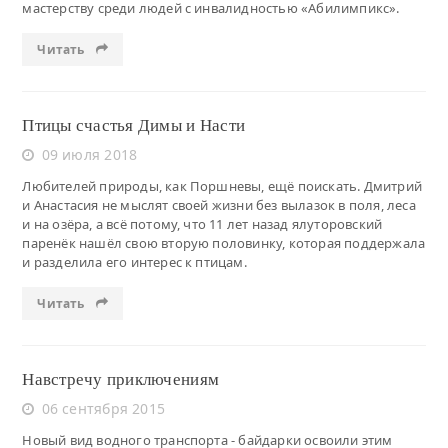
мастерству среди людей с инвалидностью «Абилимпикс».
Читать
Птицы счастья Димы и Насти
09 июля 2018
Любителей природы, как Поршневы, ещё поискать. Дмитрий
и Анастасия не мыслят своей жизни без вылазок в поля, леса
и на озёра, а всё потому, что 11 лет назад ялуторовский
паренёк нашёл свою вторую половинку, которая поддержала
и разделила его интерес к птицам.
Читать
Навстречу приключениям
06 сентября 2015
Новый вид водного транспорта - байдарки освоили этим