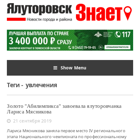
Show Menu
Теги
-
увлечения
Золото "Абилимпикса" завоевала ялуторовчанка
Лариса Мясникова
21 сентября 2019
Лариса Мясникова заняла первое место IV регионального
этапа Национального чемпионата по профессиональному