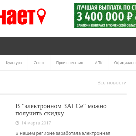
Культура
Спорт
Происшествия
АПК
Официальн
Все новости
В "электронном ЗАГСе" можно
получить скидку
14 марта 2017
В нашем регионе заработала электронная