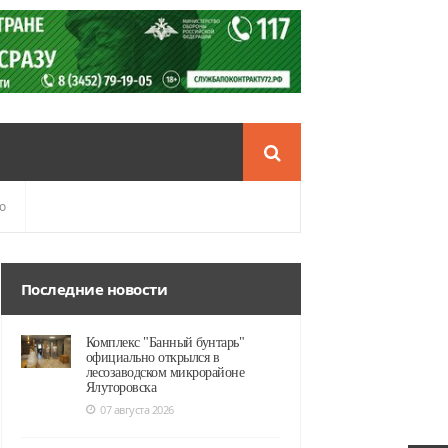
о
Последние новости
Комплекс "Банный бунтарь"
официально открылся в
лесозаводском микрорайоне
Ялуторовска
07 августа 2026