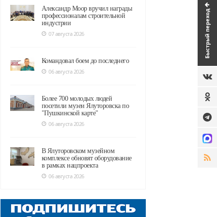
Александр Моор вручил награды
Быстрый переход
профессионалам строительной
индустрии
07 августа 2026
Командовал боем до последнего
06 августа 2026
Более 700 молодых людей
посетили музеи Ялуторовска по
"Пушкинской карте"
06 августа 2026
В Ялуторовском музейном
комплексе обновят оборудование
в рамках нацпроекта
06 августа 2026