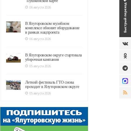
"Пушкинской карте"
Быстрый переход
06 августа 2026
В Ялуторовском музейном
комплексе обновят оборудование
в рамках нацпроекта
06 августа 2026
В Ялуторовском округе стартовала
уборочная кампания
05 августа 2026
Летний фестиваль ГТО снова
проходит в Ялуторовском округе
05 августа 2026