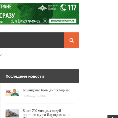
о
Последние новости
Командовал боем до последнего
06 августа 2026
Более 700 молодых людей
посетили музеи Ялуторовска по