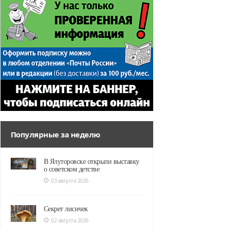
Популярные за неделю
В Ялуторовске открыли выставку
о советском детстве
03 августа 2026
Секрет лисичек
02 августа 2026