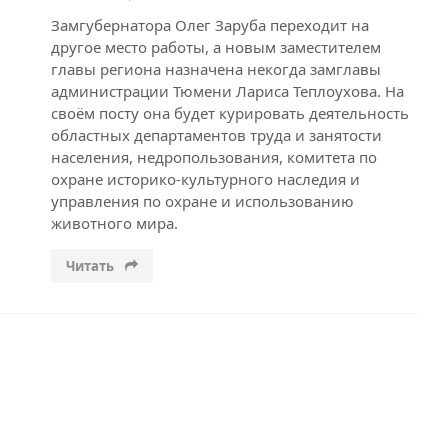
Замгубернатора Олег Заруба переходит на
другое место работы, а новым заместителем
главы региона назначена некогда замглавы
администрации Тюмени Лариса Теплоухова. На
своём посту она будет курировать деятельность
областных департаментов труда и занятости
населения, недропользования, комитета по
охране историко-культурного наследия и
управления по охране и использованию
животного мира.
Читать