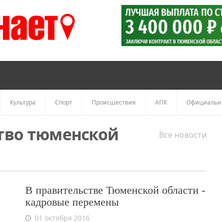
Культура
Спорт
Происшествия
АПК
Официальн
тво тюменской
Все новости
В правительстве Тюменской области -
кадровые перемены
01 октября 2016