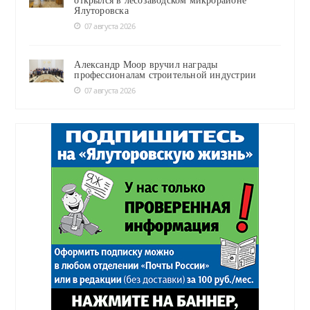
открылся в лесозаводском микрорайоне
Ялуторовска
07 августа 2026
Александр Моор вручил награды
профессионалам строительной индустрии
07 августа 2026