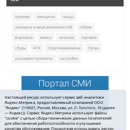
купание
женщины
танцы
женщина в мире возможностей
собаки
Варламов
имена
лечение
торговля
сборы
АПК
Спортнормажизни
Путин
расширяя горизонты
застройка
Настоящий ресурс использует сервис веб-аналитики
Яндекс.Метрика, предоставляемый компанией ООО
"Яндекс" (119021, Россия, Москва, ул. Л. Толстого, 16 (далее
— Яндекс)). Сервис Яндекс.Метрика использует файлы
"cookie" с целью сбора технических данных посетителей
Погода в Ялуторовске
для обеспечения работоспособности и улучшения
качества обслуживания. Продолжая использовать ресурс,