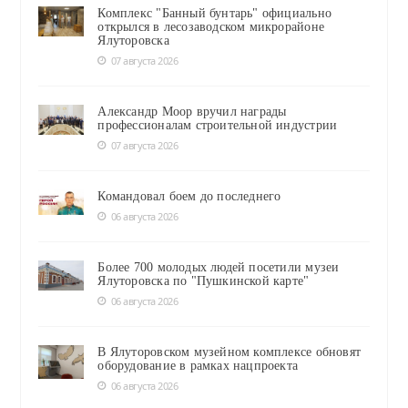
Комплекс "Банный бунтарь" официально
открылся в лесозаводском микрорайоне
Ялуторовска
07 августа 2026
Александр Моор вручил награды
профессионалам строительной индустрии
07 августа 2026
Командовал боем до последнего
06 августа 2026
Более 700 молодых людей посетили музеи
Ялуторовска по "Пушкинской карте"
06 августа 2026
В Ялуторовском музейном комплексе обновят
оборудование в рамках нацпроекта
06 августа 2026