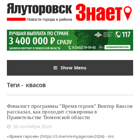
Show Menu
Теги
-
квасов
Финалист программы "Время героев" Виктор Квасов
рассказал, как проходит стажировка в
Правительстве Тюменской области
30 сентября 2024
«Время героев» (https://t.me/vremyageroev2024) - это