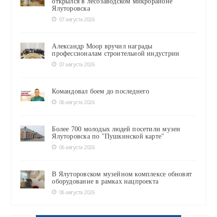
открылся в лесозаводском микрорайоне
Ялуторовска
07 августа 2026
Александр Моор вручил награды
профессионалам строительной индустрии
07 августа 2026
Командовал боем до последнего
06 августа 2026
Более 700 молодых людей посетили музеи
Ялуторовска по "Пушкинской карте"
06 августа 2026
В Ялуторовском музейном комплексе обновят
оборудование в рамках нацпроекта
06 августа 2026