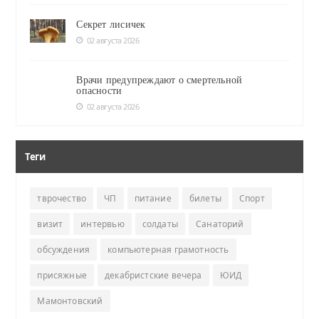
Секрет лисичек
02 августа 2026
Врачи предупреждают о смертельной
опасности
02 августа 2026
Теги
тврочество
ЧП
питание
билеты
Спорт
визит
интервью
солдаты
Санаторий
обсуждения
компьютерная грамотность
присяжные
декабристские вечера
ЮИД
Мамонтовский