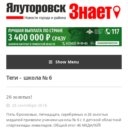
Show Menu
Теги
-
школа № 6
26 золотых!
26 сентября 2016
Пять бронзовых, пятнадцать серебряных и 26 золотых
медалей привезли ученики школы № 6 с X детской областной
спартакиады инвалидов. Общий итог 46 МЕДАЛЕЙ!