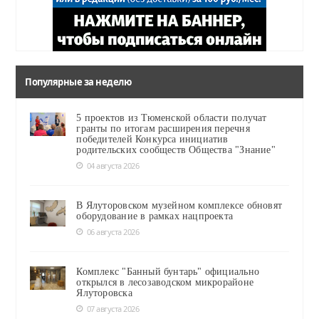
Популярные за неделю
5 проектов из Тюменской области получат
гранты по итогам расширения перечня
победителей Конкурса инициатив
родительских сообществ Общества "Знание"
04 августа 2026
В Ялуторовском музейном комплексе обновят
оборудование в рамках нацпроекта
06 августа 2026
Комплекс "Банный бунтарь" официально
открылся в лесозаводском микрорайоне
Ялуторовска
07 августа 2026