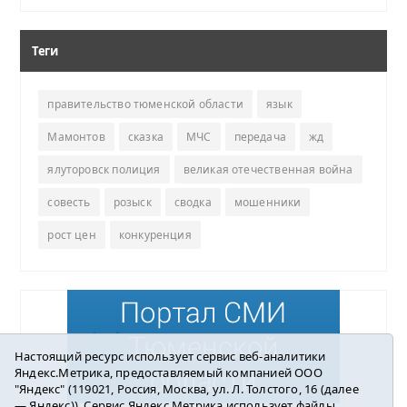
Теги
правительство тюменской области
язык
Мамонтов
сказка
МЧС
передача
жд
ялуторовск полиция
великая отечественная война
совесть
розыск
сводка
мошенники
рост цен
конкуренция
Настоящий ресурс использует сервис веб-аналитики
Яндекс.Метрика, предоставляемый компанией ООО
"Яндекс" (119021, Россия, Москва, ул. Л. Толстого, 16 (далее
— Яндекс)). Сервис Яндекс.Метрика использует файлы