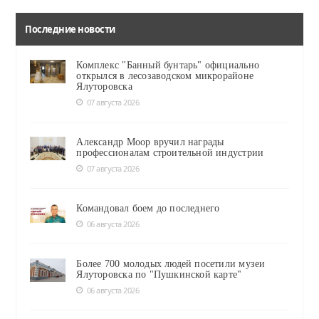
Последние новости
Комплекс "Банный бунтарь" официально
открылся в лесозаводском микрорайоне
Ялуторовска
07 августа 2026
Александр Моор вручил награды
профессионалам строительной индустрии
07 августа 2026
Командовал боем до последнего
06 августа 2026
Более 700 молодых людей посетили музеи
Ялуторовска по "Пушкинской карте"
06 августа 2026