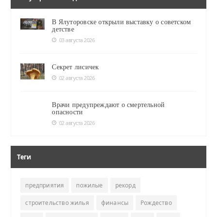
В Ялуторовске открыли выставку о советском
детстве
03 августа 2026
Секрет лисичек
02 августа 2026
Врачи предупреждают о смертельной
опасности
02 августа 2026
Теги
предприятия
пожилые
рекорд
строительство жилья
финансы
Рождество