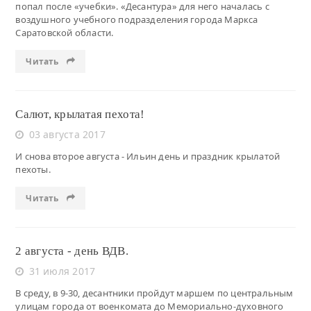
попал после «учебки». «Десантура» для него началась с
воздушного учебного подразделения города Маркса
Саратовской области.
Читать
Салют, крылатая пехота!
03 августа 2017
И снова второе августа - Ильин день и праздник крылатой
пехоты.
Читать
2 августа - день ВДВ.
31 июля 2017
В среду, в 9-30, десантники пройдут маршем по центральным
улицам города от военкомата до Мемориально-духовного