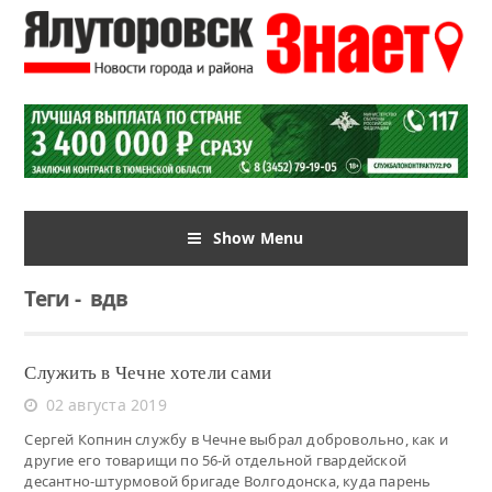
Show Menu
Теги
-
вдв
Служить в Чечне хотели сами
02 августа 2019
Сергей Копнин службу в Чечне выбрал добровольно, как и
другие его товарищи по 56-й отдельной гвардейской
десантно-штурмовой бригаде Волгодонска, куда парень