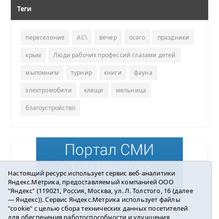
Теги
переселение
АС\
вечер
осаго
праздники
крым
Люди рабочих профессий глазами детей
мыпомним
турнир
книги
фауна
электромобили
клещи
мельница
благоустройство
Настоящий ресурс использует сервис веб-аналитики
Яндекс.Метрика, предоставляемый компанией ООО
"Яндекс" (119021, Россия, Москва, ул. Л. Толстого, 16 (далее
— Яндекс)). Сервис Яндекс.Метрика использует файлы
"cookie" с целью сбора технических данных посетителей
Погода в Ялуторовске
для обеспечения работоспособности и улучшения