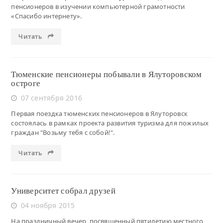
пенсионеров в изучении компьютерной грамотности
«Спасибо интернету».
Читать
Тюменские пенсионеры побывали в Ялуторовском
остроге
07 сентября 2016
Первая поездка тюменских пенсионеров в Ялуторовск
состоялась в рамках проекта развития туризма для пожилых
граждан "Возьму тебя с собой!".
Читать
Университет собрал друзей
04 ноября 2015
На праздничный вечер, посвященный пятилетию местного