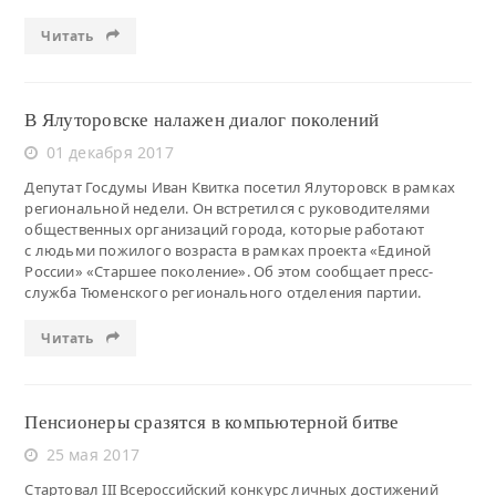
Читать
В Ялуторовске налажен диалог поколений
01 декабря 2017
Депутат Госдумы Иван Квитка посетил Ялуторовск в рамках
региональной недели. Он встретился с руководителями
общественных организаций города, которые работают
с людьми пожилого возраста в рамках проекта «Единой
России» «Старшее поколение». Об этом сообщает пресс-
служба Тюменского регионального отделения партии.
Читать
Пенсионеры сразятся в компьютерной битве
25 мая 2017
Стартовал III Всероссийский конкурс личных достижений