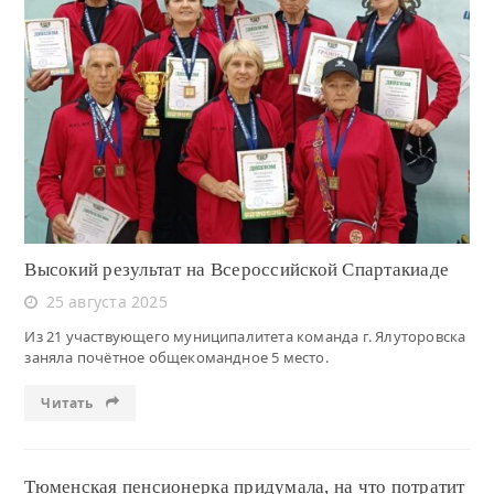
Читать
Высокий результат на Всероссийской Спартакиаде
25 августа 2025
Из 21 участвующего муниципалитета команда г. Ялуторовска
заняла почётное общекомандное 5 место.
Читать
Тюменская пенсионерка придумала, на что потратит