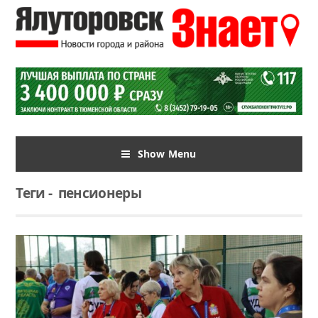
Show Menu
Теги
-
пенсионеры