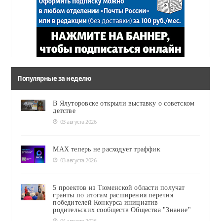
Популярные за неделю
В Ялуторовске открыли выставку о советском
детстве
03 августа 2026
MAX теперь не расходует траффик
03 августа 2026
5 проектов из Тюменской области получат
гранты по итогам расширения перечня
победителей Конкурса инициатив
родительских сообществ Общества "Знание"
04 августа 2026