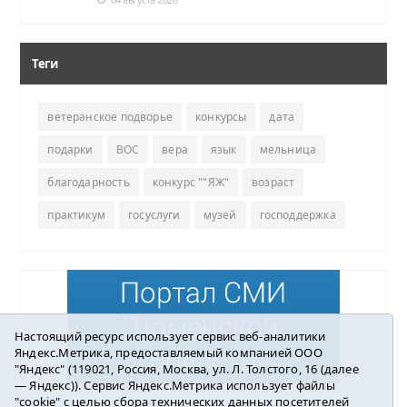
Теги
ветеранское подворье
конкурсы
дата
подарки
ВОС
вера
язык
мельница
благодарность
конкурс ""ЯЖ"
возраст
практикум
госуслуги
музей
господдержка
Настоящий ресурс использует сервис веб-аналитики
Яндекс.Метрика, предоставляемый компанией ООО
"Яндекс" (119021, Россия, Москва, ул. Л. Толстого, 16 (далее
— Яндекс)). Сервис Яндекс.Метрика использует файлы
"cookie" с целью сбора технических данных посетителей