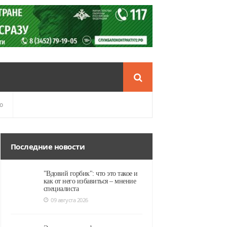
о
Последние новости
"Вдовий горбик": что это такое и
как от него избавиться – мнение
специалиста
09 августа 2026