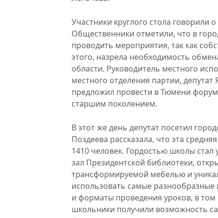
Участники круглого стола говорили 
Общественники отметили, что в горо
проводить мероприятия, так как соб
этого, назрела необходимость обмен
области. Руководитель местного исп
местного отделения партии, депутат
предложил провести в Тюмени форум
старшим поколением.
В этот же день депутат посетил горо
Поздеева рассказала, что эта средняя
1410 человек. Гордостью школы стал
зал Президентской библиотеки, откр
трансформируемой мебелью и уника
использовать самые разнообразные 
и форматы проведения уроков, в то
школьники получили возможность с