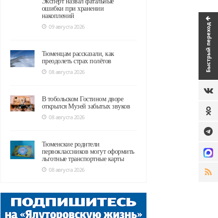
Эксперт назвал фатальные
ошибки при хранении
накоплений
Быстрый переход
09 августа 2026
Тюменцам рассказали, как
преодолеть страх полётов
08 августа 2026
В тобольском Гостином дворе
открылся Музей забытых звуков
08 августа 2026
Тюменские родители
первоклассников могут оформить
льготные транспортные карты
08 августа 2026