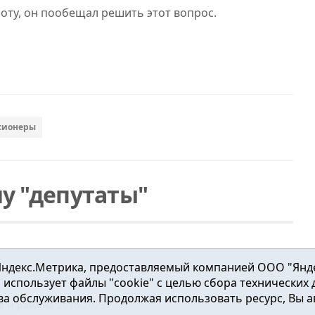
оту, он пообещал решить этот вопрос.
сионеры
у "депутаты"
ндекс.Метрика, предоставляемый компанией ООО "Яндекс"
ка использует файлы "cookie" с целью сбора технических
а обслуживания. Продолжая использовать ресурс, Вы а
а и района
2016-2023