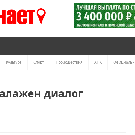
Культура
Спорт
Происшествия
АПК
Официальн
налажен диалог