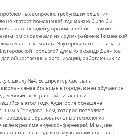
о проблемных вопросах, требующих решения.
де не хватает помещений, где можно было бы
ственных площадей у организаций нет. Помимо
а опытом с коллегами из других районов Тюменской
олнительного комитета Ялуторовского городского
 Ялуторовской городской думы Александр Дьячков
 для общественных организаций, работающих со
дскую школу №4. Ее директор Светлана
 школа – самая большая в городе, в ней обучаются
 удаленный электронный читальный
ывшийся в этом году. Аудитория оснащена
льным оборудованием, которое позволяет
и передовые образовательные технологии
м числе в режиме видеоконференций. Младшие
амостоятельно создавать мультипликационные