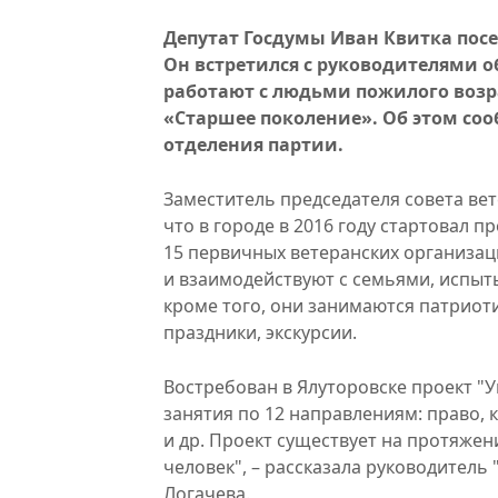
Депутат Госдумы Иван Квитка посе
Он встретился с руководителями 
работают с людьми пожилого возр
«Старшее поколение». Об этом соо
отделения партии.
Заместитель председателя совета ве
что в городе в 2016 году стартовал п
15 первичных ветеранских организа
и взаимодействуют с семьями, испы
кроме того, они занимаются патриот
праздники, экскурсии.
Востребован в Ялуторовске проект "
занятия по 12 направлениям: право, 
и др. Проект существует на протяжени
человек", – рассказала руководитель
Логачева.