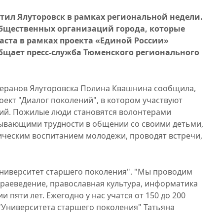
тил Ялуторовск в рамках региональной недели.
общественных организаций города, которые
аста в рамках проекта «Единой России»
бщает пресс-служба Тюменского регионального
теранов Ялуторовска Полина Квашнина сообщила,
роект "Диалог поколений", в котором участвуют
ций. Пожилые люди становятся волонтерами
тывающими трудности в общении со своими детьми,
ическим воспитанием молодежи, проводят встречи,
Университет старшего поколения". "Мы проводим
краеведение, православная культура, информатика
и пяти лет. Ежегодно у нас учатся от 150 до 200
 "Университета старшего поколения" Татьяна