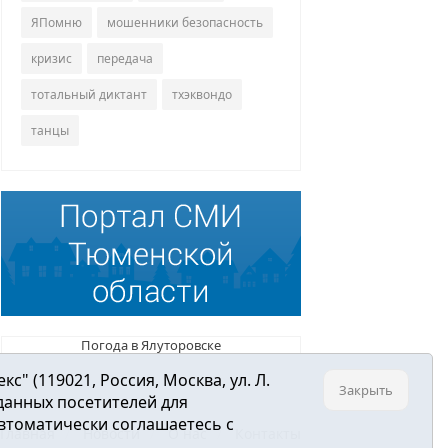
ЯПомню
мошенники безопасность
кризис
передача
тотальный диктант
тхэквондо
танцы
Погода в Ялуторовске
 (119021, Россия, Москва, ул. Л.
Закрыть
 данных посетителей для
втоматически соглашаетесь с
Главная
Новости
О нас
Контакты