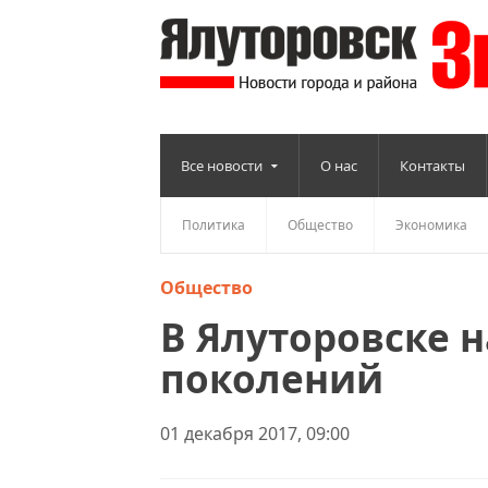
Все новости
О нас
Контакты
Политика
Общество
Экономика
Общество
В Ялуторовске 
поколений
01 декабря 2017, 09:00