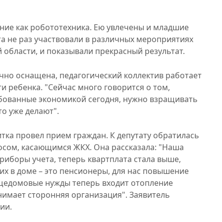
ние как робототехника. Ею увлечены и младшие
та не раз участвовали в различных мероприятиях
 области, и показывали прекрасный результат.
ично оснащена, педагогический коллектив работает
 ребенка. "Сейчас много говорится о том,
ебованные экономикой сегодня, нужно взращивать
то уже делают".
тка провел прием граждан. К депутату обратилась
сом, касающимся ЖКХ. Она рассказала: "Наша
иборы учета, теперь квартплата стала выше,
х в доме – это пенсионеры, для нас повышение
бщедомовые нужды теперь входит отопление
имает сторонняя организация". Заявитель
ии.