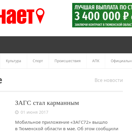
Культура
Спорт
Происшествия
АПК
Официальн
е
Все новости
ЗАГС стал карманным
01 июня 2017
Мобильное приложение «ЗАГС72» вышло
в Тюменской области в мае. Об этом сообщили