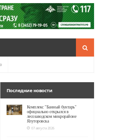
о
Последние новости
Комплекс "Банный бунтарь"
официально открылся в
лесозаводском микрорайоне
Ялуторовска
07 августа 2026