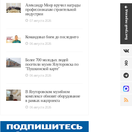
Александр Моор вручил награды
профессионалам строительной
Быстрый переход
индустрии
07 августа 2026
Командовал боем до последнего
06 августа 2026
Более 700 молодых людей
посетили музеи Ялуторовска по
"Пушкинской карте"
06 августа 2026
В Ялуторовском музейном
комплексе обновят оборудование
в рамках нацпроекта
06 августа 2026