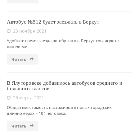
Автобус №512 будет заезжать в Беркут
23 ноября 2021
Удобное время заезда автобусов в с. Беркут согласуют с
жителями.
Читать
В Ялуторовске добавилось автобусов среднего и
большого классов
26 марта 2021
Общая вместимость пассажиров в новых городских
длинномерах – 104 человека.
Читать