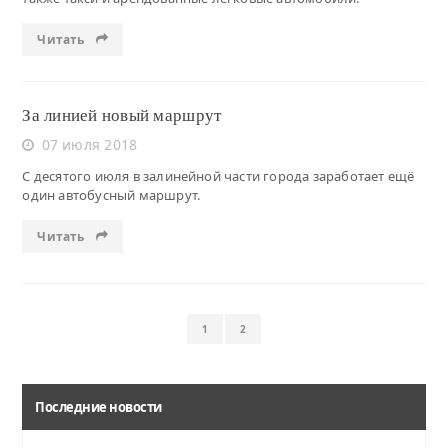
Читать
За линией новый маршрут
07 июля 2018
С десятого июля в залинейной части города заработает ещё
один автобусный маршрут.
Читать
1
2
Последние новости