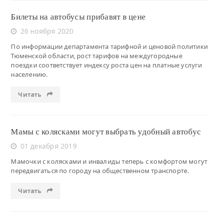
Билеты на автобусы прибавят в цене
26 ноября 2020
По информации департамента тарифной и ценовой политики
Тюменской области, рост тарифов на междугородные
поездки соответствует индексу роста цен на платные услуги
населению.
Читать
Мамы с колясками могут выбрать удобный автобус
01 декабря 2019
Мамочки с колясками и инвалиды теперь с комфортом могут
передвигаться по городу на общественном транспорте.
Читать