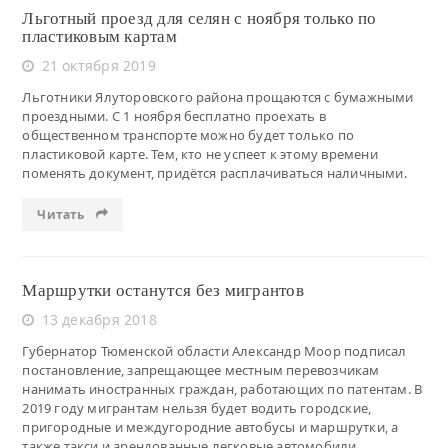
Льготный проезд для селян с ноября только по
пластиковым картам
21 октября 2019
Льготники Ялуторовского района прощаются с бумажными
проездными. С 1 ноября бесплатно проехать в
общественном транспорте можно будет только по
пластиковой карте. Тем, кто не успеет к этому времени
поменять документ, придётся расплачиваться наличными.
Читать
Маршрутки останутся без мигрантов
13 декабря 2018
Губернатор Тюменской области Александр Моор подписал
постановление, запрещающее местным перевозчикам
нанимать иностранных граждан, работающих по патентам. В
2019 году мигрантам нельзя будет водить городские,
пригородные и междугородние автобусы и маршрутки, а
также такси и арендованные легковые автомобили.