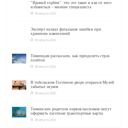
"Вдовий горбик": что это такое и как от него
избавиться – мнение специалиста
09 августа 2026
Эксперт назвал фатальные ошибки при
хранении накоплений
09 августа 2026
Тюменцам рассказали, как преодолеть страх
полётов
08 августа 2026
В тобольском Гостином дворе открылся Музей
забытых звуков
08 августа 2026
Тюменские родители первоклассников могут
оформить льготные транспортные карты
08 августа 2026