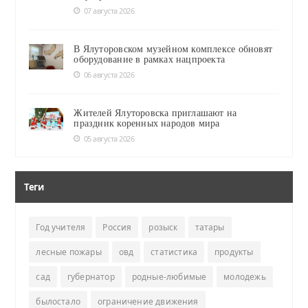
07 августа 2026
В Ялуторовском музейном комплексе обновят
оборудование в рамках нацпроекта
06 августа 2026
Жителей Ялуторовска приглашают на
праздник коренных народов мира
05 августа 2026
Теги
Год учителя
Россия
розыск
татары
лесные пожары
овд
статистика
продукты
сад
губернатор
родные-любимые
молодежь
былостало
ограничение движения