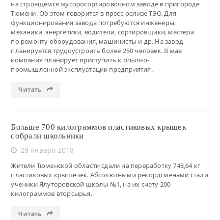
на строящемся мусоросортировочном заводе в пригороде
Тюмени. Об этом говорится в пресс-релизе ТЭО. Для
функционирования завода потребуются инженеры,
механики, энергетики, водители, сортировщики, мастера
по ремонту оборудования, машинисты и др. На завод
планируется трудоустроить более 250 человек. В мае
компания планирует приступить к опытно-
промышленной эксплуатации предприятия.
Читать
Больше 700 килограммов пластиковых крышек
собрали школьники
29 января 2018
Жители Тюменской области сдали на переработку 748,64 кг
пластиковых крышечек. Абсолютными рекордсменами стали
ученики Ялуторовской школы №1, на их счету 200
килограммов вторсырья.
Читать