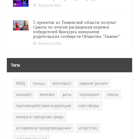
03 августа 2026
5 проектов из Тюменской области получат
гранты по итогам расширения перечня
победителей Конкурса инициатив
родительских сообществ Общества "Знание"
04 августа 2026
Теги
МВД
танцы
мотокросс
единая россия
концерт
мнение
даты
черлидинг
опека
противодействие коррупции
светофоры
жильё и городская среда
штормовое предупреждение
искусство