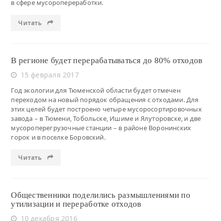
в сфере мусоропереработки.
Читать
В регионе будет перерабатываться до 80% отходов
15 февраля 2017
Год экологии для Тюменской области будет отмечен
переходом на новый порядок обращения с отходами. Для
этих целей будет построено четыре мусоросортировочных
завода – в Тюмени, Тобольске, Ишиме и Ялуторовске, и две
мусороперегрузочные станции – в районе Воронинских
горок и в поселке Боровский.
Читать
Общественники поделились размышлениями по
утилизации и переработке отходов
10 декабря 2016