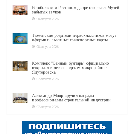
В тобольском Гостином дворе открылся Музей
забытых звуков
08 августа 2026
Тюменские родители первоклассников могут
оформить льготные транспортные карты
08 августа 2026
Комплекс "Банный бунтарь" официально
открылся в лесозаводском микрорайоне
Ялуторовска
07 августа 2026
Александр Моор вручил награды
профессионалам строительной индустрии
07 августа 2026