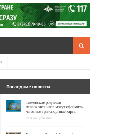
о
Последние новости
Тюменские родители
первоклассников могут оформить
льготные транспортные карты
08 августа 2026