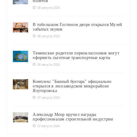
полётов
08 августа 2026
В тобольском Гостином дворе открылся Музей
забытых звуков
08 августа 2026
Тюменские родители первоклассников могут
оформить льготные транспортные карты
08 августа 2026
Комплекс "Банный бунтарь" официально
открылся в лесозаводском микрорайоне
Ялуторовска
07 августа 2026
Александр Моор вручил награды
профессионалам строительной индустрии
07 августа 2026