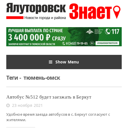
Show Menu
Теги
-
тюмень-омск
Автобус №512 будет заезжать в Беркут
23 ноября 2021
Удобное время заезда автобусов в с. Беркут согласуют с
жителями.