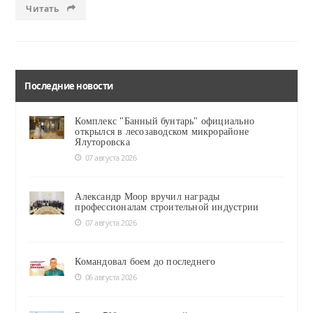
Читать
Последние новости
Комплекс "Банный бунтарь" официально
открылся в лесозаводском микрорайоне
Ялуторовска
07 августа 2026
Александр Моор вручил награды
профессионалам строительной индустрии
07 августа 2026
Командовал боем до последнего
06 августа 2026