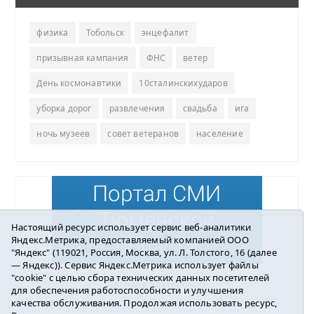
физика
Тобольск
энцефалит
призывная кампания
ФНС
ветер
День космонавтики
10сталинскихударов
уборка дорог
развлечения
свадьба
ига
ночь музеев
совет ветеранов
население
Настоящий ресурс использует сервис веб-аналитики
Яндекс.Метрика, предоставляемый компанией ООО
"Яндекс" (119021, Россия, Москва, ул. Л. Толстого, 16 (далее
— Яндекс)). Сервис Яндекс.Метрика использует файлы
"cookie" с целью сбора технических данных посетителей
Погода в Ялуторовске
для обеспечения работоспособности и улучшения
качества обслуживания. Продолжая использовать ресурс,