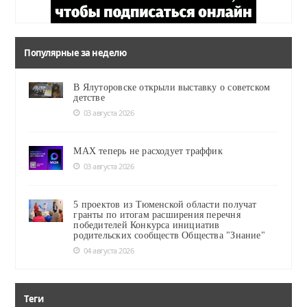
Популярные за неделю
В Ялуторовске открыли выставку о советском
детстве
03 августа 2026
MAX теперь не расходует траффик
03 августа 2026
5 проектов из Тюменской области получат
гранты по итогам расширения перечня
победителей Конкурса инициатив
родительских сообществ Общества "Знание"
04 августа 2026
Теги