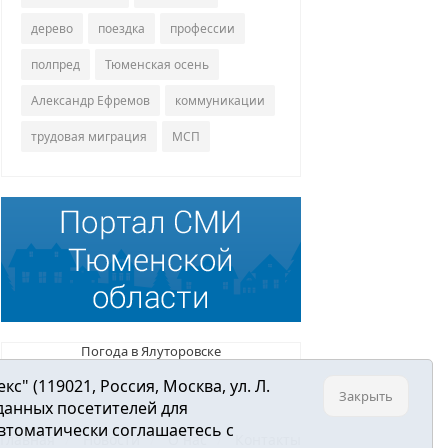
дерево
поездка
профессии
полпред
Тюменская осень
Александр Ефремов
коммуникации
трудовая миграция
МСП
Погода в Ялуторовске
 (119021, Россия, Москва, ул. Л.
Закрыть
 данных посетителей для
втоматически соглашаетесь с
Главная
Новости
О нас
Контакты