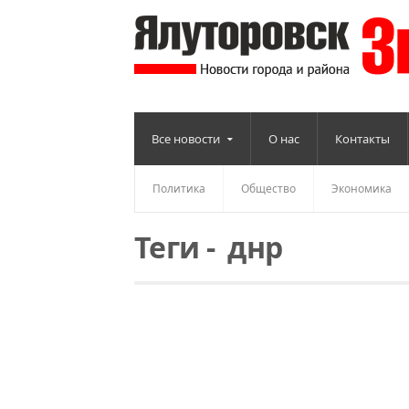
Все новости
О нас
Контакты
Политика
Общество
Экономика
Теги
-
днр