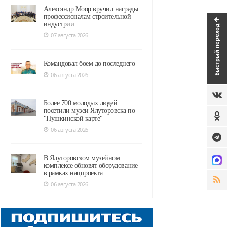
Александр Моор вручил награды
профессионалам строительной
индустрии
Быстрый переход
07 августа 2026
Командовал боем до последнего
06 августа 2026
Более 700 молодых людей
посетили музеи Ялуторовска по
"Пушкинской карте"
06 августа 2026
В Ялуторовском музейном
комплексе обновят оборудование
в рамках нацпроекта
06 августа 2026