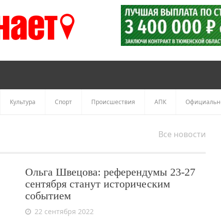
Культура
Спорт
Происшествия
АПК
Официальн
Все новости
Ольга Швецова: референдумы 23-27
сентября станут историческим
событием
22 сентября 2022