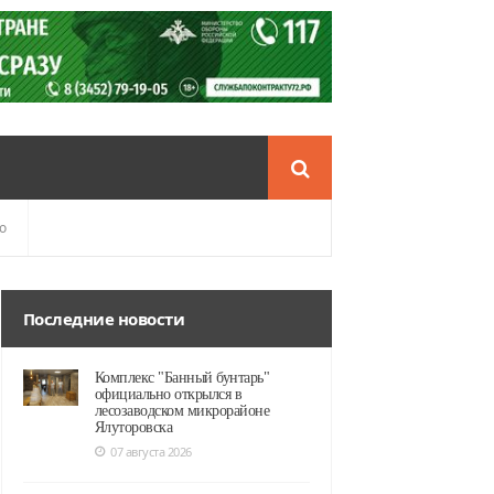
о
Последние новости
Комплекс "Банный бунтарь"
официально открылся в
лесозаводском микрорайоне
Ялуторовска
07 августа 2026