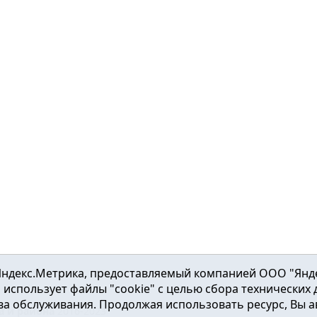
ндекс.Метрика, предоставляемый компанией ООО "Яндекс"
ка использует файлы "cookie" с целью сбора технических
а обслуживания. Продолжая использовать ресурс, Вы а
а и района
2016-2023