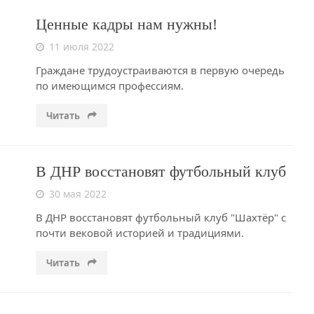
Ценные кадры нам нужны!
11 июля 2022
Граждане трудоустраиваются в первую очередь
по имеющимся профессиям.
Читать
В ДНР восстановят футбольный клуб
30 мая 2022
В ДНР восстановят футбольный клуб "Шахтёр" с
почти вековой историей и традициями.
Читать