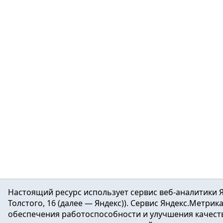
Настоящий ресурс использует сервис веб-аналитики Я
Толстого, 16 (далее — Яндекс)). Сервис Яндекс.Метри
обеспечения работоспособности и улучшения качеств
16+ ©
Ялуторовск знает / Новости город