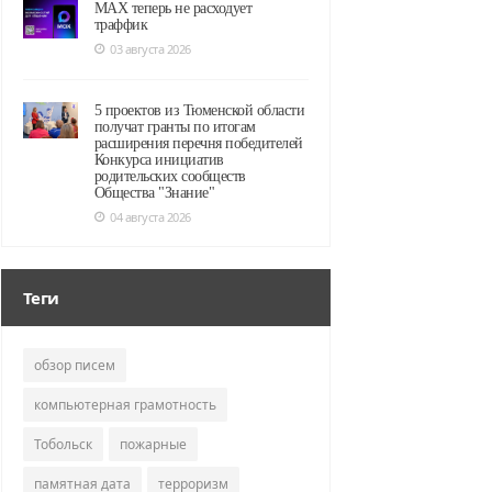
MAX теперь не расходует
траффик
03 августа 2026
5 проектов из Тюменской области
получат гранты по итогам
расширения перечня победителей
Конкурса инициатив
родительских сообществ
Общества "Знание"
04 августа 2026
Теги
обзор писем
компьютерная грамотность
Тобольск
пожарные
памятная дата
терроризм