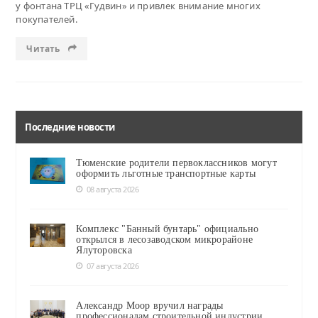
у фонтана ТРЦ «Гудвин» и привлек внимание многих
покупателей.
Читать
Последние новости
Тюменские родители первоклассников могут
оформить льготные транспортные карты
08 августа 2026
Комплекс "Банный бунтарь" официально
открылся в лесозаводском микрорайоне
Ялуторовска
07 августа 2026
Александр Моор вручил награды
профессионалам строительной индустрии