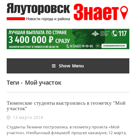
Show Menu
Теги
-
Мой участок
Тюменские студенты выстроились в геометку "Мой
участок"
13 марта 2018
Студенты Тюмени построились в геометку проекта «Мой
участок». Необычный флешмоб прошел накануне, 12 марта,