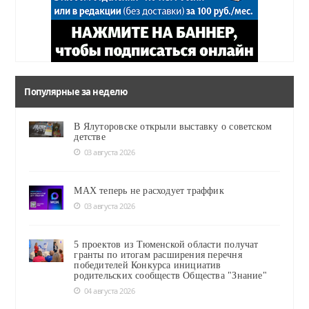
Популярные за неделю
В Ялуторовске открыли выставку о советском
детстве
03 августа 2026
MAX теперь не расходует траффик
03 августа 2026
5 проектов из Тюменской области получат
гранты по итогам расширения перечня
победителей Конкурса инициатив
родительских сообществ Общества "Знание"
04 августа 2026