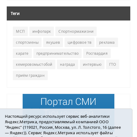
Теги
МСП
инфопарк
Спортнормажизни
спортсмены
якушев
цифровое тв
реклама
карате
предпринимательство
Росгвардия
кемеровомыстобой
награда
интервью
ГТО
приём граждан
Настоящий ресурс использует сервис веб-аналитики
Яндекс.Метрика, предоставляемый компанией ООО
"Яндекс" (119021, Россия, Москва, ул. Л. Толстого, 16 (далее
— Яндекс)). Сервис Яндекс.Метрика использует файлы