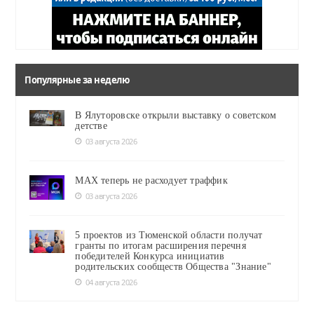
Популярные за неделю
В Ялуторовске открыли выставку о советском
детстве
03 августа 2026
MAX теперь не расходует траффик
03 августа 2026
5 проектов из Тюменской области получат
гранты по итогам расширения перечня
победителей Конкурса инициатив
родительских сообществ Общества "Знание"
04 августа 2026