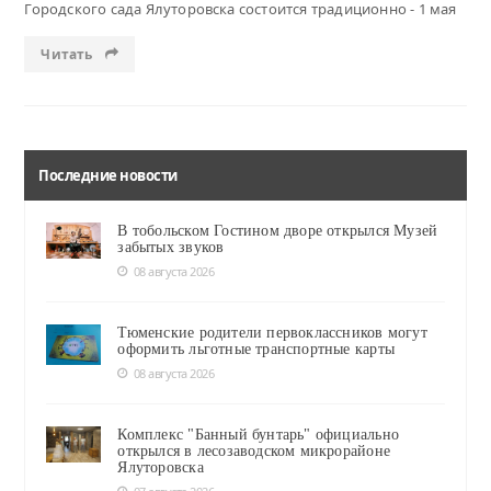
Городского сада Ялуторовска состоится традиционно - 1 мая
Читать
Последние новости
В тобольском Гостином дворе открылся Музей
забытых звуков
08 августа 2026
Тюменские родители первоклассников могут
оформить льготные транспортные карты
08 августа 2026
Комплекс "Банный бунтарь" официально
открылся в лесозаводском микрорайоне
Ялуторовска