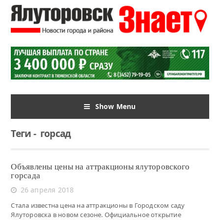
Show Menu
Теги
-
горсад
Объявлены цены на аттракционы ялуторовского
горсада
26 апреля 2018
Стала известна цена на аттракционы в Городском саду
Ялуторовска в новом сезоне. Официальное открытие