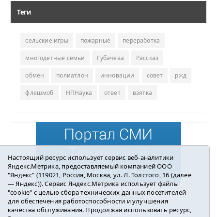
Теги
сельские игры
пожарные
переработка
многодетные семьи
Губачева
Рассказ
обмен
полиатлон
инновации
совет
ржд
флешмоб
НПНаука
ответ
взятка
Настоящий ресурс использует сервис веб-аналитики
Яндекс.Метрика, предоставляемый компанией ООО
"Яндекс" (119021, Россия, Москва, ул. Л. Толстого, 16 (далее
— Яндекс)). Сервис Яндекс.Метрика использует файлы
"cookie" с целью сбора технических данных посетителей
Погода в Ялуторовске
для обеспечения работоспособности и улучшения
качества обслуживания. Продолжая использовать ресурс,