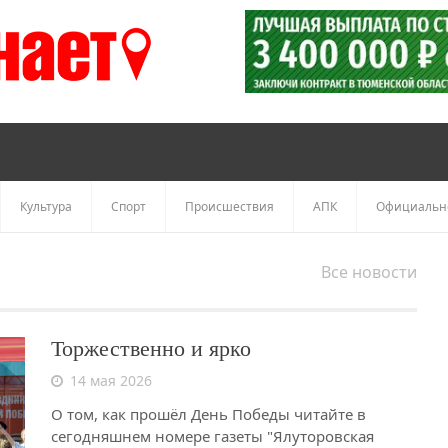
Культура
Спорт
Происшествия
АПК
Официальн
Все новости
Торжественно и ярко
14 мая 2026
О том, как прошёл День Победы читайте в
сегодняшнем номере газеты "Ялуторовская