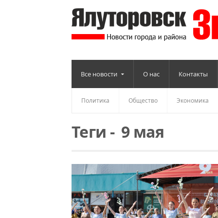
Все новости
О нас
Контакты
Политика
Общество
Экономика
Теги
-
9 мая
Читать