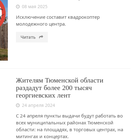
08 мая 2025
Исключение составит квадрокоптер
молодежного центра.
Читать
Жителям Тюменской области
раздадут более 200 тысяч
георгиевских лент
24 апреля 2024
С 24 апреля пункты выдачи будут работать во
всех муниципальных районах Тюменской
области: на площадях, в торговых центрах, на
митингах и концертах.