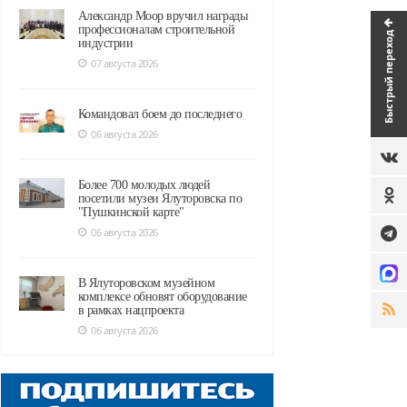
Александр Моор вручил награды
профессионалам строительной
Быстрый переход
индустрии
07 августа 2026
Командовал боем до последнего
06 августа 2026
Более 700 молодых людей
посетили музеи Ялуторовска по
"Пушкинской карте"
06 августа 2026
В Ялуторовском музейном
комплексе обновят оборудование
в рамках нацпроекта
06 августа 2026