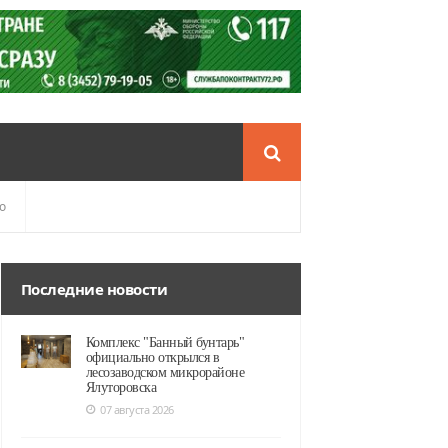
о
Последние новости
Комплекс "Банный бунтарь"
официально открылся в
лесозаводском микрорайоне
Ялуторовска
07 августа 2026