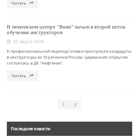
Читать
В тюменском центре "Воин" начался второй поток
обучения инструкторов
05 марта 2024
К профессиональной переподготовке приступили кандидаты
в инструкторы из 10 регионов России. Церемония открытия
состоялась в ДК "Нефтяник".
Читать
1
2
Последние новости