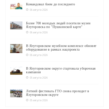
Командовал боем до последнего
06 августа 2026
Более 700 молодых людей посетили музеи
Ялуторовска по "Пушкинской карте"
06 августа 2026
В Ялуторовском музейном комплексе обновят
оборудование в рамках нацпроекта
06 августа 2026
В Ялуторовском округе стартовала уборочная
кампания
05 августа 2026
Летний фестиваль ГТО снова проходит в
Ялуторовском округе
05 августа 2026