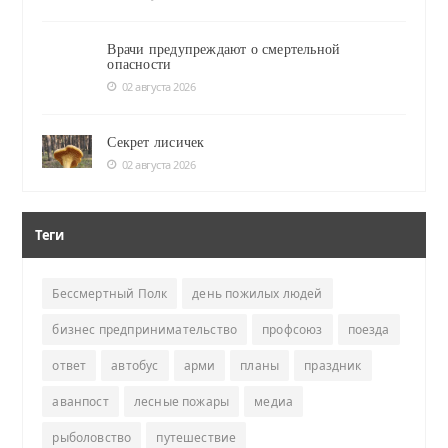
Врачи предупреждают о смертельной
опасности
02 августа 2026
Секрет лисичек
02 августа 2026
Теги
Бессмертный Полк
день пожилых людей
бизнес предпринимательство
профсоюз
поезда
ответ
автобус
арми
планы
праздник
аванпост
лесные пожары
медиа
рыболовство
путешествие