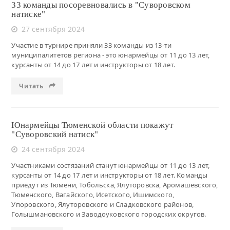
33 команды посоревновались в "Суворовском
натиске"
27 сентября 2024
Участие в турнире приняли 33 команды из 13-ти
муниципалитетов региона - это юнармейцы от 11 до 13 лет,
курсанты от 14 до 17 лет и инструкторы от 18 лет.
Читать
Юнармейцы Тюменской области покажут
"Суворовский натиск"
24 сентября 2024
Участниками состязаний станут юнармейцы от 11 до 13 лет,
курсанты от 14 до 17 лет и инструкторы от 18 лет. Команды
приедут из Тюмени, Тобольска, Ялуторовска, Аромашевского,
Тюменского, Вагайского, Исетского, Ишимского,
Упоровского, Ялуторовского и Сладковского районов,
Голышмановского и Заводоуковского городских округов.