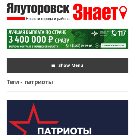
Show Menu
Теги
-
патриоты