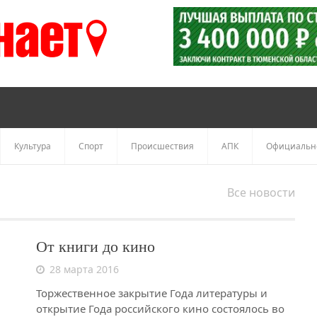
Культура
Спорт
Происшествия
АПК
Официальн
Все новости
От книги до кино
28 марта 2016
Торжественное закрытие Года литературы и
открытие Года российского кино состоялось во