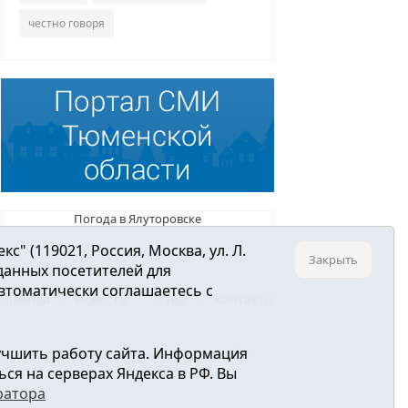
честно говоря
Погода в Ялуторовске
 (119021, Россия, Москва, ул. Л.
Закрыть
 данных посетителей для
втоматически соглашаетесь с
Главная
Новости
О нас
Контакты
учшить работу сайта. Информация
ре связи, информационных технологий и
ся на серверах Яндекса в РФ. Вы
ратора