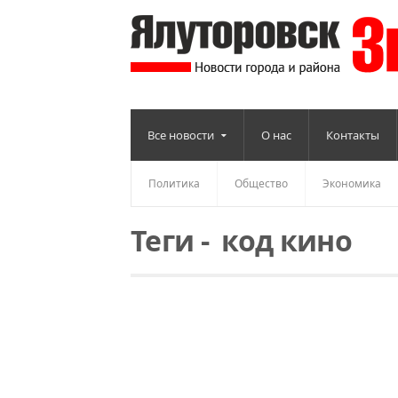
Все новости
О нас
Контакты
Политика
Общество
Экономика
Теги
-
код кино