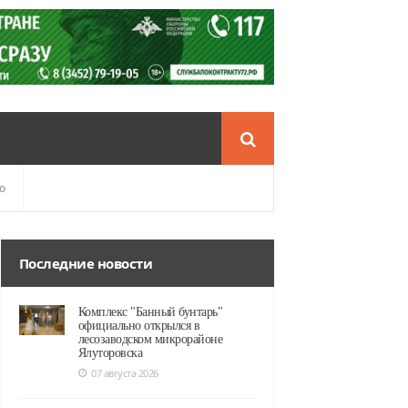
о
Последние новости
Комплекс "Банный бунтарь"
официально открылся в
лесозаводском микрорайоне
Ялуторовска
07 августа 2026