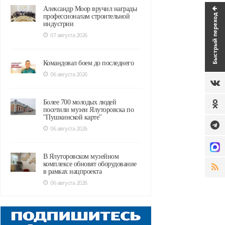
Александр Моор вручил награды
Быстрый переход
профессионалам строительной
индустрии
07 августа 2026
Командовал боем до последнего
06 августа 2026
Более 700 молодых людей
посетили музеи Ялуторовска по
"Пушкинской карте"
06 августа 2026
В Ялуторовском музейном
комплексе обновят оборудование
в рамках нацпроекта
06 августа 2026