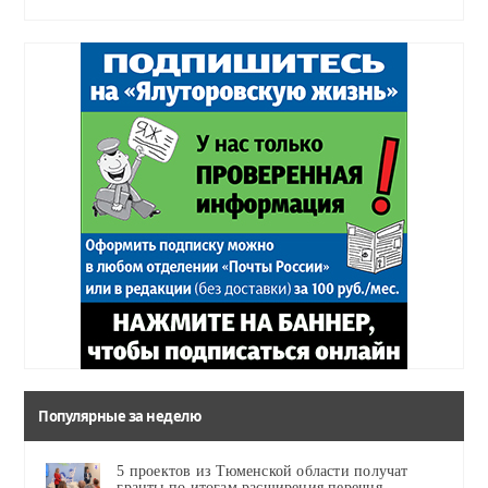
Популярные за неделю
5 проектов из Тюменской области получат
гранты по итогам расширения перечня