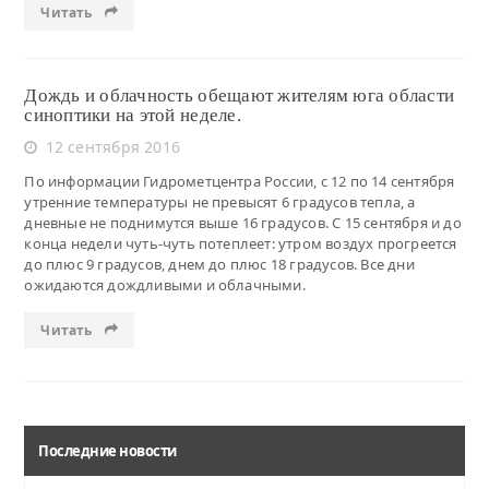
Читать
Дождь и облачность обещают жителям юга области
синоптики на этой неделе.
12 сентября 2016
По информации Гидрометцентра России, с 12 по 14 сентября
утренние температуры не превысят 6 градусов тепла, а
дневные не поднимутся выше 16 градусов. С 15 сентября и до
конца недели чуть-чуть потеплеет: утром воздух прогреется
до плюс 9 градусов, днем до плюс 18 градусов. Все дни
ожидаются дождливыми и облачными.
Читать
Последние новости