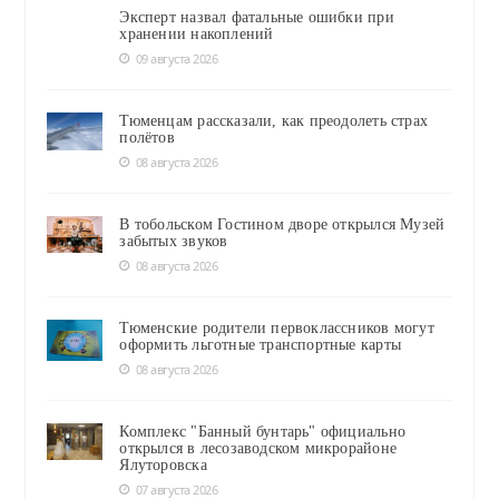
Эксперт назвал фатальные ошибки при
хранении накоплений
09 августа 2026
Тюменцам рассказали, как преодолеть страх
полётов
08 августа 2026
В тобольском Гостином дворе открылся Музей
забытых звуков
08 августа 2026
Тюменские родители первоклассников могут
оформить льготные транспортные карты
08 августа 2026
Комплекс "Банный бунтарь" официально
открылся в лесозаводском микрорайоне
Ялуторовска
07 августа 2026