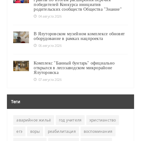
победителей Конкурса инициатив
родительских сообществ Общества "Знание"
04 августа 2026
В Ялуторовском музейном комплексе обновят
оборудование в рамках нацпроекта
06 августа 2026
Комплекс "Банный бунтарь" официально
открылся в лесозаводском микрорайоне
Ялуторовска
07 августа 2026
Теги
аварийное жильё
год учителя
христианство
егэ
воры
реабилитация
воспоминания