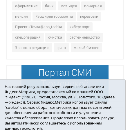
оформление
банк
моя идея
пожарная
пенсия
Расширяя горизонты
перевозки
ПроектыТочка@ano_tochka
киберспорт
спецоперация
очистка
растениеводство
Звонок в редакцию
грант
малый бизнес
Настоящий ресурс использует сервис веб-аналитики
Яндекс.Метрика, предоставляемый компанией ООО
"Яндекс" (119021, Россия, Москва, ул. Л. Толстого, 16 (далее
— Яндекс)). Сервис Яндекс.Метрика использует файлы
"cookie" с целью сбора технических данных посетителей
Погода в Ялуторовске
для обеспечения работоспособности и улучшения
качества обслуживания. Продолжая использовать ресурс,
Вы автоматически соглашаетесь с использованием
данных технологий.