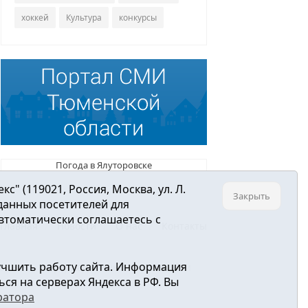
хоккей
Культура
конкурсы
Погода в Ялуторовске
 (119021, Россия, Москва, ул. Л.
Закрыть
 данных посетителей для
втоматически соглашаетесь с
Главная
Новости
О нас
Контакты
учшить работу сайта. Информация
ре связи, информационных технологий и
ся на серверах Яндекса в РФ. Вы
ратора