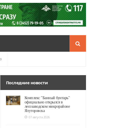
о
Последние новости
Комплекс "Банный бунтарь"
официально открылся в
лесозаводском микрорайоне
Ялуторовска
07 августа 2026