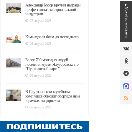
Александр Моор вручил награды
Быстрый переход
профессионалам строительной
индустрии
07 августа 2026
Командовал боем до последнего
06 августа 2026
Более 700 молодых людей
посетили музеи Ялуторовска по
"Пушкинской карте"
06 августа 2026
В Ялуторовском музейном
комплексе обновят оборудование
в рамках нацпроекта
06 августа 2026