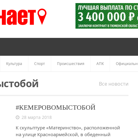
Культура
Спорт
Происшествия
АПК
Официальн
стобой
Все новости
#КЕМЕРОВОМЫСТОБОЙ
28 марта 2018
К скульптуре «Материнство», расположенной
на улице Красноармейской, в обеденный