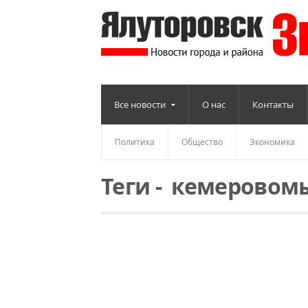
Все новости
О нас
Контакты
Политика
Общество
Экономика
Теги
-
кемеровомы