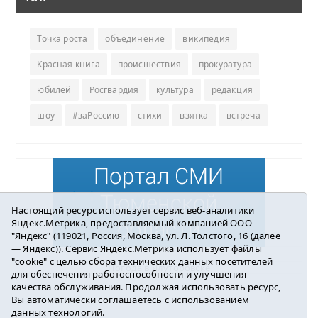
Точка роста
объединение
википедия
Красная книга
происшествия
прокуратура
юбилей
Росгвардия
культура
редакция
шоу
#заРоссию
стихи
взятка
встреча
Настоящий ресурс использует сервис веб-аналитики
Яндекс.Метрика, предоставляемый компанией ООО
"Яндекс" (119021, Россия, Москва, ул. Л. Толстого, 16 (далее
— Яндекс)). Сервис Яндекс.Метрика использует файлы
"cookie" с целью сбора технических данных посетителей
Погода в Ялуторовске
для обеспечения работоспособности и улучшения
качества обслуживания. Продолжая использовать ресурс,
Вы автоматически соглашаетесь с использованием
данных технологий.