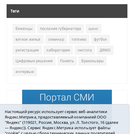
Теги
беженцы
послание губернатора
шанс
ветхое жильё
семинар
топливо
футбол
регистрация
лаборатория
чистота
ДЯМО
Цифровые решения
Память
браконьеры
интервью
Настоящий ресурс использует сервис веб-аналитики
Яндекс.Метрика, предоставляемый компанией ООО
"Яндекс" (119021, Россия, Москва, ул. Л. Толстого, 16 (далее
— Яндекс)). Сервис Яндекс.Метрика использует файлы
"cookie" с целью сбора технических данных посетителей