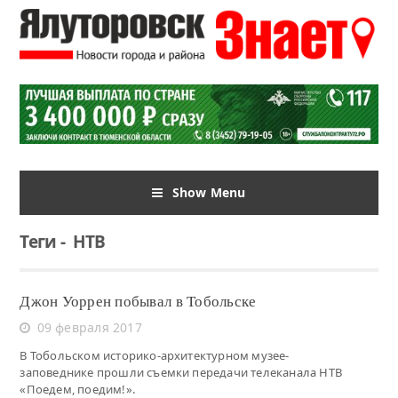
Show Menu
Теги
-
НТВ
Джон Уоррен побывал в Тобольске
09 февраля 2017
В Тобольском историко-архитектурном музее-
заповеднике прошли съемки передачи телеканала НТВ
«Поедем, поедим!».