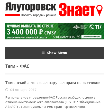
Show Menu
Теги
-
ФАС
Тюменский автовокзал нарушал права первозчиков
04 января 2017
Региональное управление ФАС России возбудило дело в
отношении тюменского автовокзала (ГБУ ТО "Объединение
АВиАС") в связи с ущемлением прав перевозчиков.