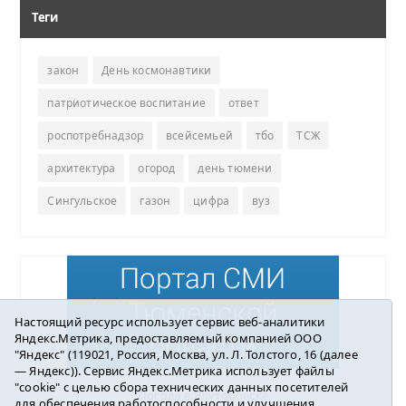
Теги
закон
День космонавтики
патриотическое воспитание
ответ
роспотребнадзор
всейсемьей
тбо
ТСЖ
архитектура
огород
день тюмени
Сингульское
газон
цифра
вуз
Настоящий ресурс использует сервис веб-аналитики
Яндекс.Метрика, предоставляемый компанией ООО
"Яндекс" (119021, Россия, Москва, ул. Л. Толстого, 16 (далее
— Яндекс)). Сервис Яндекс.Метрика использует файлы
"cookie" с целью сбора технических данных посетителей
Погода в Ялуторовске
для обеспечения работоспособности и улучшения