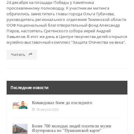
24 декабря на площади Победы у памятника
прославленному полководцу. К участникам митинга
обратились заместитель главы города Ольга Губачева,
руководитель регионального отделения Тюменской области
ООФ Национальный благотворительный фонд Александр
Перов, настоятель Сретенского собора иерей Андрей
Завьялов. В этот же день в Центре творчества детей открылся
музейно-выставочный комплекс "Защита Отечества на века".
Читать
Последние новости
Командовал боем до последнего
06 августа 2026
Более 700 молодых людей посетили музеи
Ялуторовска по "Пушкинской карте"