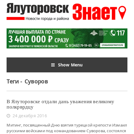
Show Menu
Теги
-
Суворов
В Ялуторовске отдали дань уважения великому
полкрврдцу
24 декабря 2016
Митинг, посвященный Дню взятия турецкой крепости Измаил
русскими войсками под командованием Суворова, состоялся